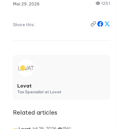
1251
Mai 29, 2026
Share this:
Lovat
Tax Specialist at Lovat
Related articles
·
Juli 29, 2026
·
1561
Lovat