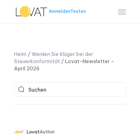
Anmelden
Testen
Heim
/
Werden Sie klüger bei der
Steuerkonformität
/
Lovat-Newsletter –
April 2026
Lovat
Author