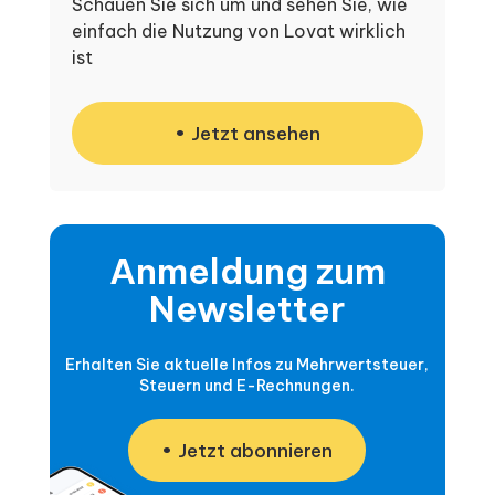
Schauen Sie sich um und sehen Sie, wie
einfach die Nutzung von Lovat wirklich
ist
Jetzt ansehen
Anmeldung zum
Newsletter
Erhalten Sie aktuelle Infos zu Mehrwertsteuer,
Steuern und E-Rechnungen.
Jetzt abonnieren