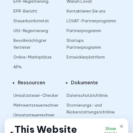
EPR-Registrierung
Warum Lovat
EPR-Bericht
Kontaktieren Sie uns
Steuerkonformität
LOVAT-Partnerprogramm
USt-Registrierung
Partnerprogramm
Bevollmächtigter
Startups
Vertreter
Partnerprogramm
Online-Marktplätze
Entwicklerplattform
APIs
Ressourcen
Dokumente
Umsatzsteuer-Checker
Datenschutzrichtlinie
Mehrwertsteuerrechner
Stornierungs- und
Rückerstattungsrichtlinie
Umsatzsteuerrechner
Nutzungsbedingungen
×
This Website
Show