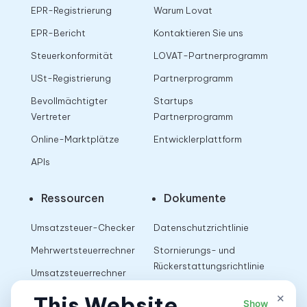
EPR-Registrierung
Warum Lovat
EPR-Bericht
Kontaktieren Sie uns
Steuerkonformität
LOVAT-Partnerprogramm
USt-Registrierung
Partnerprogramm
Bevollmächtigter
Startups
Vertreter
Partnerprogramm
Online-Marktplätze
Entwicklerplattform
APIs
Ressourcen
Dokumente
Umsatzsteuer-Checker
Datenschutzrichtlinie
Mehrwertsteuerrechner
Stornierungs- und
Rückerstattungsrichtlinie
Umsatzsteuerrechner
Nutzungsbedingungen
×
This Website
Show