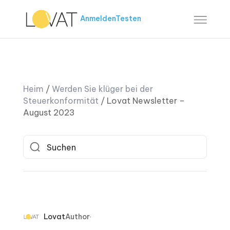
Anmelden
Testen
Heim
/
Werden Sie klüger bei der
Steuerkonformität
/
Lovat Newsletter –
August 2023
Lovat
Author