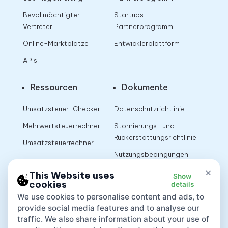
Bevollmächtigter
Startups
Vertreter
Partnerprogramm
Online-Marktplätze
Entwicklerplattform
APIs
Ressourcen
Dokumente
Umsatzsteuer-Checker
Datenschutzrichtlinie
Mehrwertsteuerrechner
Stornierungs- und
Rückerstattungsrichtlinie
Umsatzsteuerrechner
Nutzungsbedingungen
×
This Website uses
Show
cookies
details
App
We use cookies to personalise content and ads, to
provide social media features and to analyse our
traffic. We also share information about your use of