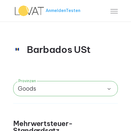
Anmelden
Testen
Barbados USt
Provinzen
Goods
Mehrwertsteuer-
Standardsatz