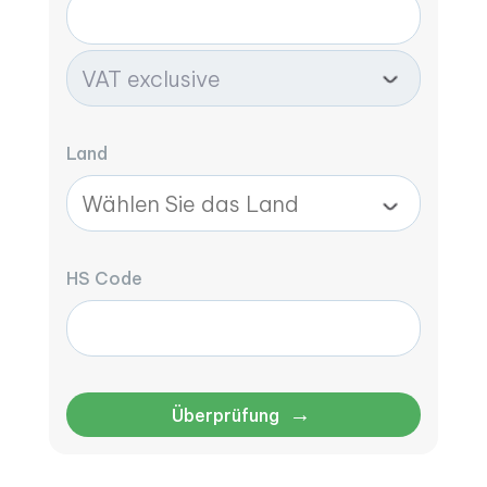
Land
HS Code
→
Überprüfung