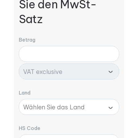
Sie den MwSt-
Satz
Betrag
Land
HS Code