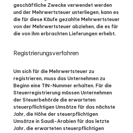
geschäftliche Zwecke verwendet werden
und der Mehrwertsteuer unterliegen, kann es
die für diese Käufe gezahlte Mehrwertsteuer
von der Mehrwertsteuer abziehen, die es für
die von ihm erbrachten Lieferungen erhebt.
Registrierungsverfahren
Um sich für die Mehrwertsteuer zu
registrieren, muss das Unternehmen zu
Beginn eine TIN-Nummer erhalten.
Für die
Steuerregistrierung müssen Unternehmen
der Steuerbehörde die erwarteten
steuerpflichtigen Umsätze für das nächste
Jahr, die Höhe der steuerpflichtigen
Umsätze in Saudi-Arabien für das letzte
Jahr, die erwarteten steuerpflichtigen