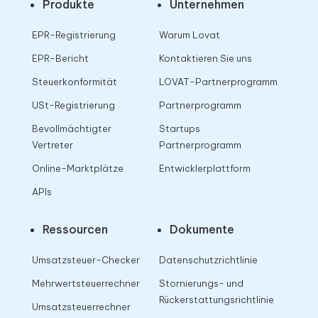
Produkte
Unternehmen
EPR-Registrierung
Warum Lovat
EPR-Bericht
Kontaktieren Sie uns
Steuerkonformität
LOVAT-Partnerprogramm
USt-Registrierung
Partnerprogramm
Bevollmächtigter
Startups
Vertreter
Partnerprogramm
Online-Marktplätze
Entwicklerplattform
APIs
Ressourcen
Dokumente
Umsatzsteuer-Checker
Datenschutzrichtlinie
Mehrwertsteuerrechner
Stornierungs- und
Rückerstattungsrichtlinie
Umsatzsteuerrechner