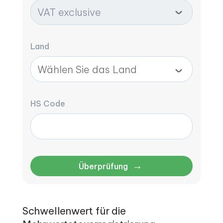
Land
HS Code
→
Überprüfung
Schwellenwert für die