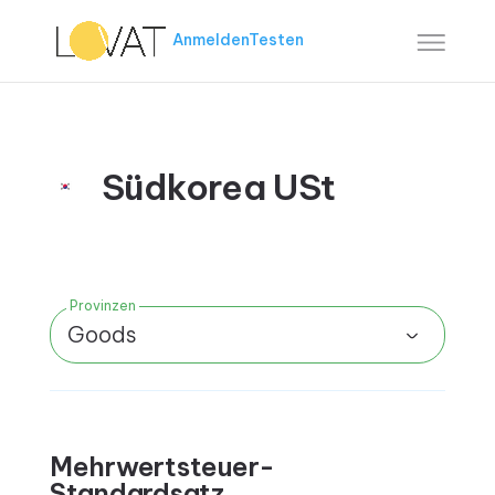
Anmelden
Testen
Südkorea USt
Provinzen
Goods
Mehrwertsteuer-
Standardsatz