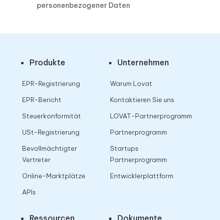
personenbezogener Daten
Produkte
Unternehmen
EPR-Registrierung
Warum Lovat
EPR-Bericht
Kontaktieren Sie uns
Steuerkonformität
LOVAT-Partnerprogramm
USt-Registrierung
Partnerprogramm
Bevollmächtigter
Startups
Vertreter
Partnerprogramm
Online-Marktplätze
Entwicklerplattform
APIs
Ressourcen
Dokumente