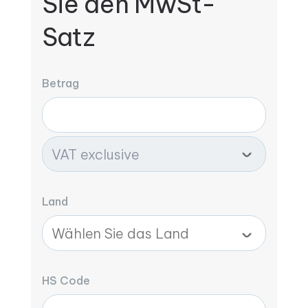
Sie den MwSt-
Satz
Betrag
Land
HS Code