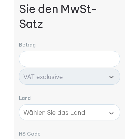
Sie den MwSt-
Satz
Betrag
Land
HS Code