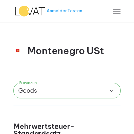
Anmelden
Testen
Montenegro USt
Provinzen
Goods
Mehrwertsteuer-
Standardsatz