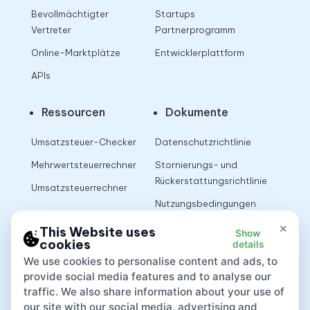
Bevollmächtigter
Startups
Vertreter
Partnerprogramm
Online-Marktplätze
Entwicklerplattform
APIs
Ressourcen
Dokumente
Umsatzsteuer-Checker
Datenschutzrichtlinie
Mehrwertsteuerrechner
Stornierungs- und
Rückerstattungsrichtlinie
Umsatzsteuerrechner
Nutzungsbedingungen
×
This Website uses
Show
cookies
details
App
We use cookies to personalise content and ads, to
provide social media features and to analyse our
traffic. We also share information about your use of
our site with our social media, advertising and