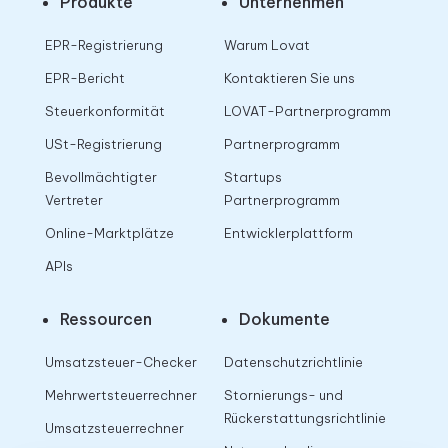
Produkte
Unternehmen
EPR-Registrierung
Warum Lovat
EPR-Bericht
Kontaktieren Sie uns
Steuerkonformität
LOVAT-Partnerprogramm
USt-Registrierung
Partnerprogramm
Bevollmächtigter
Startups
Vertreter
Partnerprogramm
Online-Marktplätze
Entwicklerplattform
APIs
Ressourcen
Dokumente
Umsatzsteuer-Checker
Datenschutzrichtlinie
Mehrwertsteuerrechner
Stornierungs- und
Rückerstattungsrichtlinie
Umsatzsteuerrechner