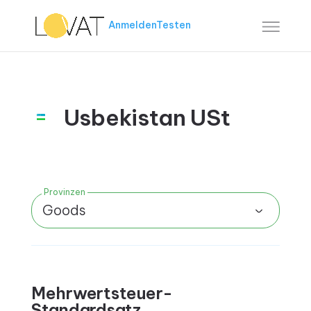
Anmelden
Testen
Usbekistan USt
Provinzen
Goods
Mehrwertsteuer-
Standardsatz