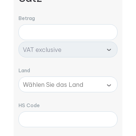
Betrag
Land
HS Code