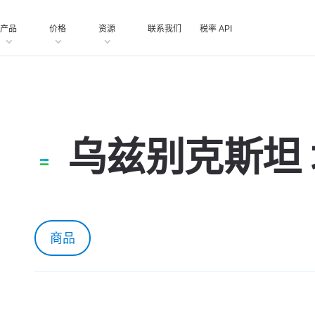
产品
价格
资源
联系我们
税率 API
乌兹别克斯坦
商品