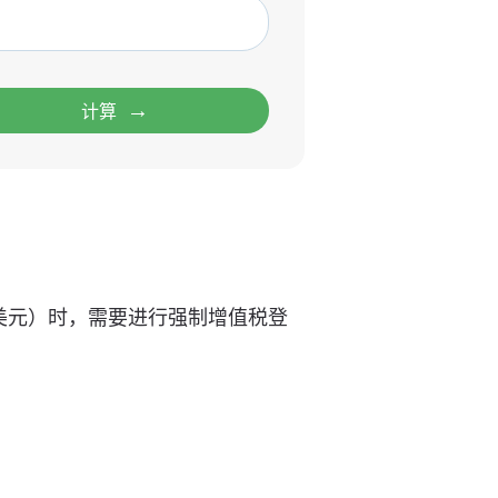
→
计算
0 美元）时，需要进行强制增值税登