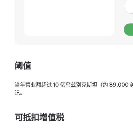
阈值
当年营业额超过 10 亿乌兹别克斯坦（约 89,00
记。
可抵扣增值税