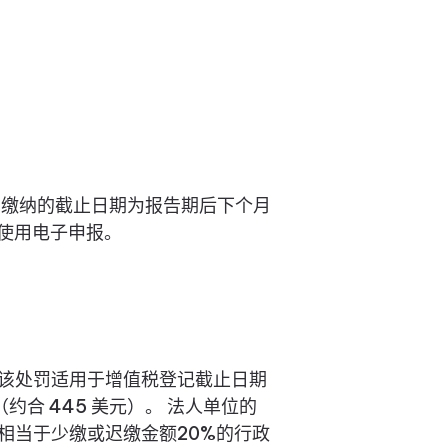
和缴纳的截止日期为报告期后下个月
人使用电子申报。
 该处罚适用于增值税登记截止日期
约合 445 美元）。 法人单位的
相当于少缴或迟缴金额20%的行政