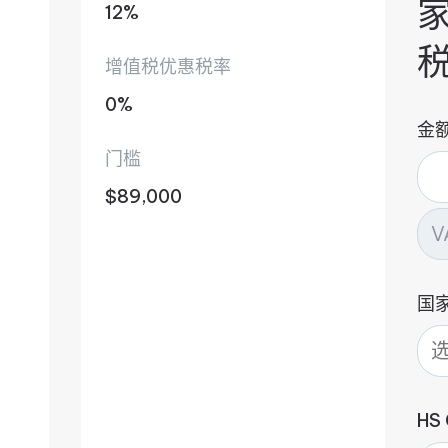
12%
增值税优惠税率
0%
金
门槛
$89,000
国
HS