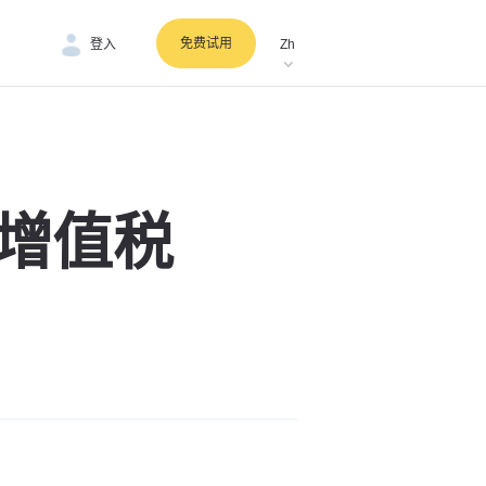
免费试用
登入
Zh
 增值税