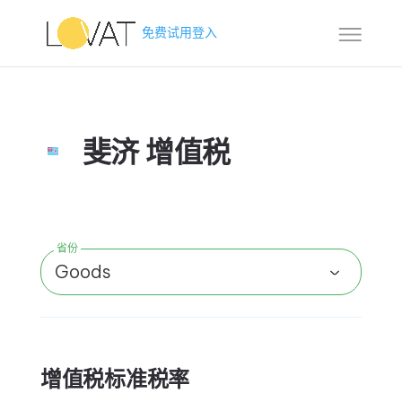
免费试用
登入
斐济 增值税
省份
Goods
增值税标准税率