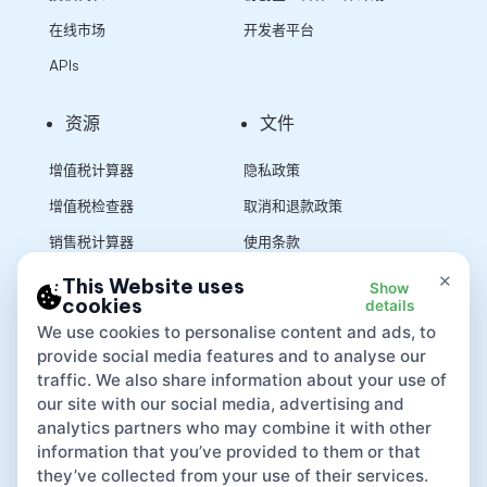
在线市场
开发者平台
APIs
资源
文件
增值税计算器
隐私政策
增值税检查器
取消和退款政策
销售税计算器
使用条款
×
This Website uses
Show
cookies
details
App
We use cookies to personalise content and ads, to
provide social media features and to analyse our
traffic. We also share information about your use of
our site with our social media, advertising and
analytics partners who may combine it with other
information that you’ve provided to them or that
they’ve collected from your use of their services.