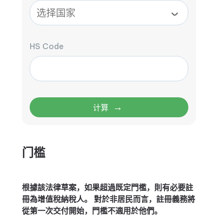
HS Code
→
计算
门槛
根據該法律草案，如果超過既定門檻，則有必要註
冊為增值稅納稅人。 對於非居民而言，註冊義務將
從第一次交付開始，門檻不適用於他們。