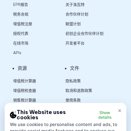
EPR报告
关于洛瓦特
税务合规
合作伙伴计划
增值税注册
联盟计划
授权代表
初创企业合作伙伴计划
在线市场
开发者平台
APIs
资源
文件
增值税计算器
隐私政策
增值税检查器
取消和退款政策
销售税计算器
使用条款
×
This Website uses
Show
cookies
details
App
We use cookies to personalise content and ads, to
provide social media features and to analyse our