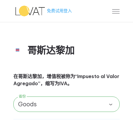
免费试用
登入
哥斯达黎加
在哥斯达黎加，增值税被称为“Impuesto al Valor
Agregado”，缩写为IVA。
省份
Goods