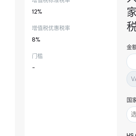
增值税标准税率
12%
增值税优惠税率
8%
金
门槛
-
国
HS