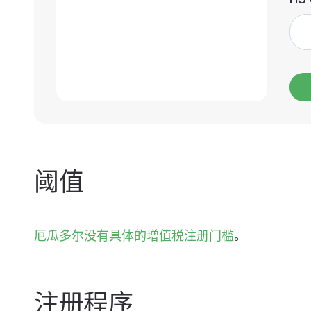
阈值
厄瓜多尔没有具体的增值税注册门槛
。
注册程序