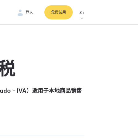
免费试用
登入
Zh
税
egado – IVA）适用于本地商品销售