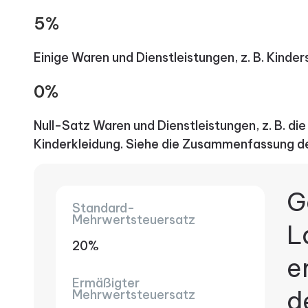
5%
Einige Waren und Dienstleistungen, z. B. Kinder
0%
Null-Satz Waren und Dienstleistungen, z. B. di
Kinderkleidung. Siehe die Zusammenfassung d
G
Standard-
Mehrwertsteuersatz
L
20%
e
Ermäßigter
d
Mehrwertsteuersatz