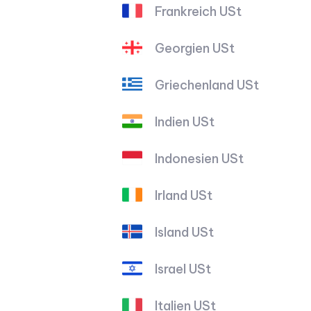
Frankreich USt
Georgien USt
Griechenland USt
Indien USt
Indonesien USt
Irland USt
Island USt
Israel USt
Italien USt