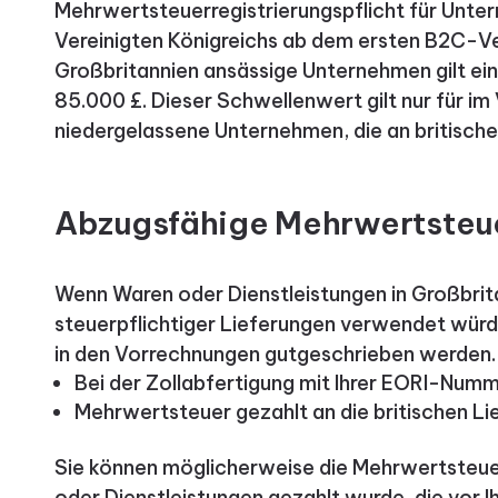
Mehrwertsteuerregistrierungspflicht für Unt
Vereinigten Königreichs ab dem ersten B2C-Ver
Großbritannien ansässige Unternehmen gilt ei
85.000 £. Dieser Schwellenwert gilt nur für im
niedergelassene Unternehmen, die an britisch
Abzugsfähige Mehrwertsteu
Wenn Waren oder Dienstleistungen in Großbrita
steuerpflichtiger Lieferungen verwendet wür
in den Vorrechnungen gutgeschrieben werden. 
Bei der Zollabfertigung mit Ihrer EORI-Num
Mehrwertsteuer gezahlt an die britischen Li
Sie können möglicherweise die Mehrwertsteue
oder Dienstleistungen gezahlt wurde, die vor Ih