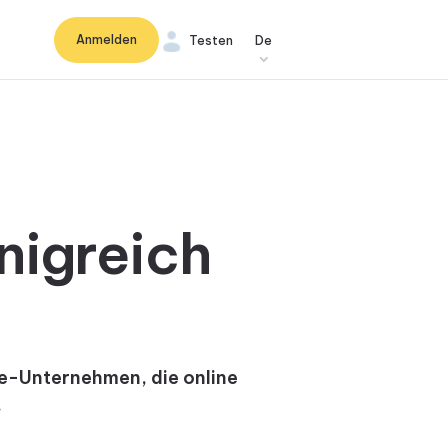
Anmelden
Testen
De
nigreich
ce-Unternehmen, die online
.