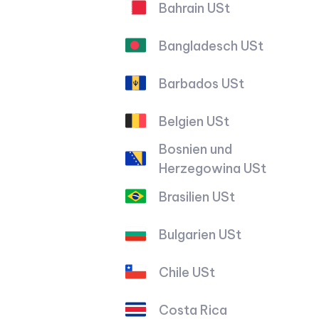
Bahrain USt
Bangladesch USt
Barbados USt
Belgien USt
Bosnien und
Herzegowina USt
Brasilien USt
Bulgarien USt
Chile USt
Costa Rica