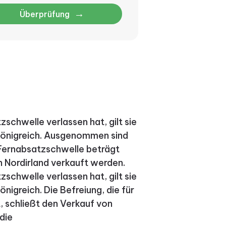
→
Überprüfung
schwelle verlassen hat, gilt sie
 Königreich. Ausgenommen sind
 Fernabsatzschwelle beträgt
n Nordirland verkauft werden.
schwelle verlassen hat, gilt sie
nigreich. Die Befreiung, die für
, schließt den Verkauf von
die