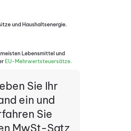
sitze und Haushaltsenergie.
e meisten Lebensmittel und
er
EU-Mehrwertsteuersätze.
eben Sie Ihr
and ein und
rfahren Sie
en MwSt-Satz