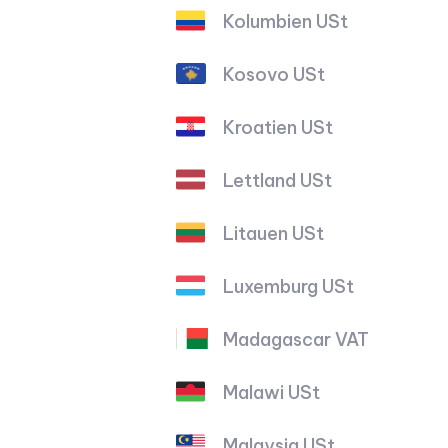
Kolumbien USt
Kosovo USt
Kroatien USt
Lettland USt
Litauen USt
Luxemburg USt
Madagascar VAT
Malawi USt
Malaysia USt