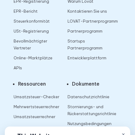
EPR-Registrierung
Warum Lovat
EPR-Bericht
Kontaktieren Sie uns
Steuerkonformität
LOVAT-Partnerprogramm
USt-Registrierung
Partnerprogramm
Bevollmächtigter
Startups
Vertreter
Partnerprogramm
Online-Marktplätze
Entwicklerplattform
APIs
Ressourcen
Dokumente
Umsatzsteuer-Checker
Datenschutzrichtlinie
Mehrwertsteuerrechner
Stornierungs- und
Rückerstattungsrichtlinie
Umsatzsteuerrechner
Nutzungsbedingungen
×