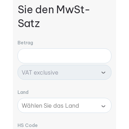
Sie den MwSt-
Satz
Betrag
Land
HS Code