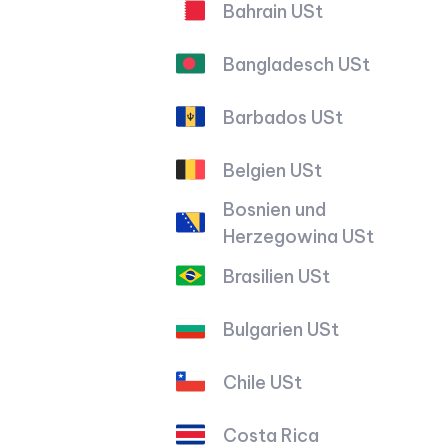
Bahrain USt
Bangladesch USt
Barbados USt
Belgien USt
Bosnien und
Herzegowina USt
Brasilien USt
Bulgarien USt
Chile USt
Costa Rica