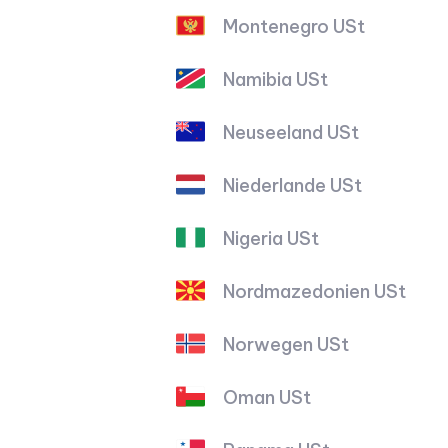
Montenegro USt
Namibia USt
Neuseeland USt
Niederlande USt
Nigeria USt
Nordmazedonien USt
Norwegen USt
Oman USt