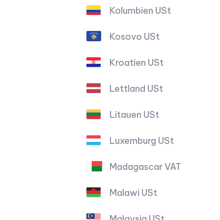
Kolumbien USt
Kosovo USt
Kroatien USt
Lettland USt
Litauen USt
Luxemburg USt
Madagascar VAT
Malawi USt
Malaysia USt