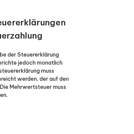
euererklärungen
uerzahlung
gabe der Steuererklärung
erichte jedoch monatlich
steuererklärung muss
reicht werden, der auf den
t. Die Mehrwertsteuer muss
en.