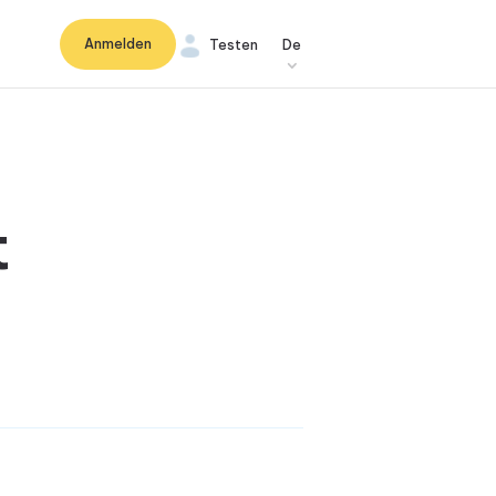
Anmelden
Testen
De
t