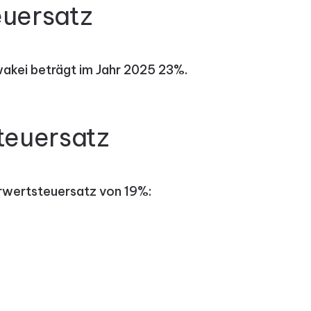
uersatz
akei beträgt im Jahr 2025 23%.
teuersatz
rwertsteuersatz von 19%: