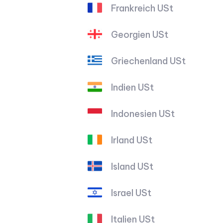
Frankreich USt
Georgien USt
Griechenland USt
Indien USt
Indonesien USt
Irland USt
Island USt
Israel USt
Italien USt