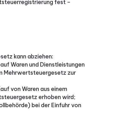
steuerregistrierung fest –
setz kann abziehen:
 auf Waren und Dienstleistungen
em Mehrwertsteuergesetz zur
 Kauf von Waren aus einem
steuergesetz erhoben wird;
llbehörde) bei der Einfuhr von