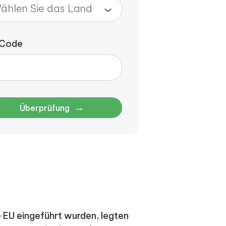
 Code
→
Überprüfung
ie EU eingeführt wurden, legten