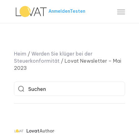
Anmelden
Testen
Heim
/
Werden Sie klüger bei der
Steuerkonformität
/
Lovat Newsletter – Mai
2023
Lovat
Author