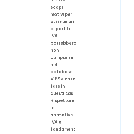
Inoltre,
scopri i
motivi per
cui i numeri
di partita
IVA
potrebbero
non
comparire
nel
database
VIES e cosa
fare in
questi casi.
Rispettare
le
normative
IVA è
fondament