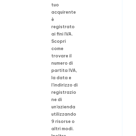
tuo
acquirente
è
registrato
ai fini IVA.
Scopri
come
trovare il
numero di
partita IVA,
la data e
l’indirizzo di
registrazio
ne di
un’azienda
utilizzando
9 risorse o
altri modi.