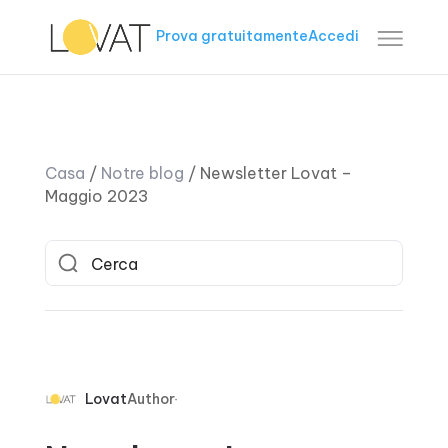
Prova gratuitamente
Accedi
Casa
/
Notre blog
/
Newsletter Lovat –
Maggio 2023
Lovat
Author