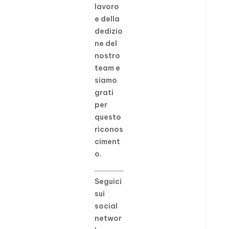
lavoro
e della
dedizio
ne del
nostro
team e
siamo
grati
per
questo
riconos
ciment
o.
Seguici
sui
social
networ