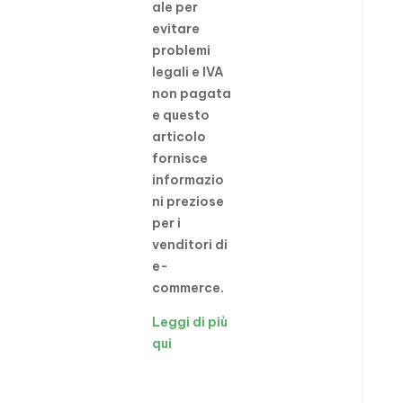
ale per
evitare
problemi
legali e IVA
non pagata
e questo
articolo
fornisce
informazio
ni preziose
per i
venditori di
e-
commerce.
Leggi di più
qui