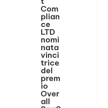
t
Com
plian
ce
LTD
nomi
nata
vinci
trice
del
prem
io
Over
all