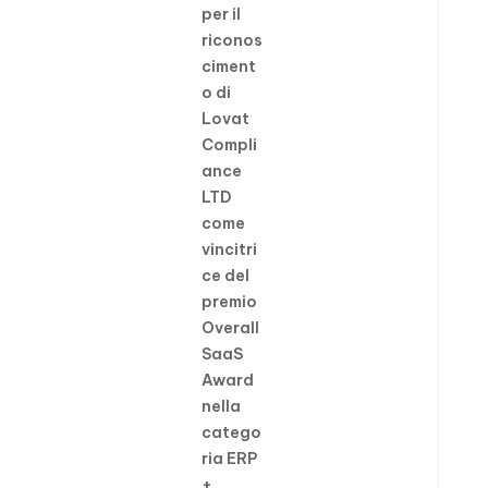
per il
riconos
ciment
o di
Lovat
Compli
ance
LTD
come
vincitri
ce del
premio
Overall
SaaS
Award
nella
catego
ria ERP
+