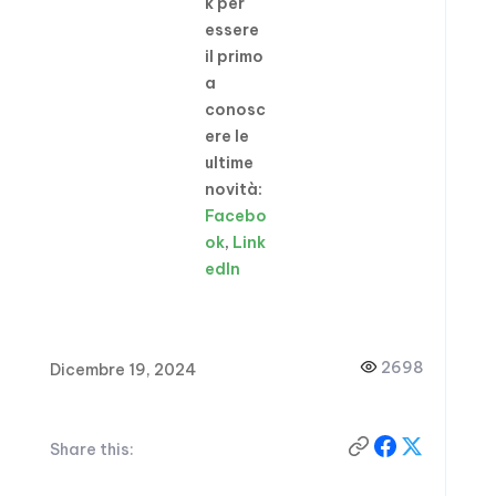
k per
essere
il primo
a
conosc
ere le
ultime
novità:
Facebo
ok
,
Link
edIn
2698
Dicembre 19, 2024
Share this: