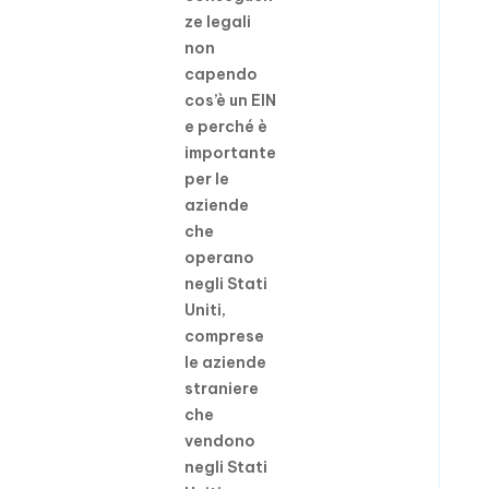
ze legali
non
capendo
cos’è un EIN
e perché è
importante
per le
aziende
che
operano
negli Stati
Uniti,
comprese
le aziende
straniere
che
vendono
negli Stati