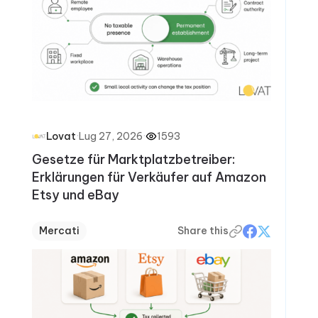
·
Lug 27, 2026
·
1593
Lovat
Gesetze für Marktplatzbetreiber:
Erklärungen für Verkäufer auf Amazon
Etsy und eBay
Mercati
Share this