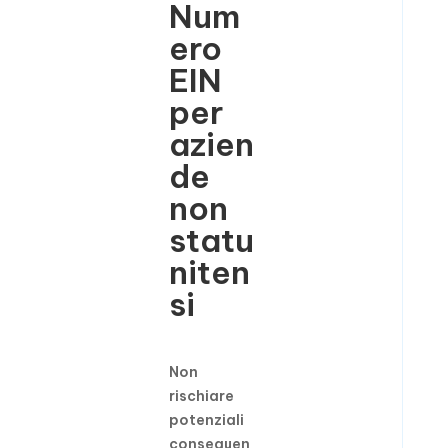
Num
ero
EIN
per
azien
de
non
statu
niten
si
Non
rischiare
potenziali
conseguen