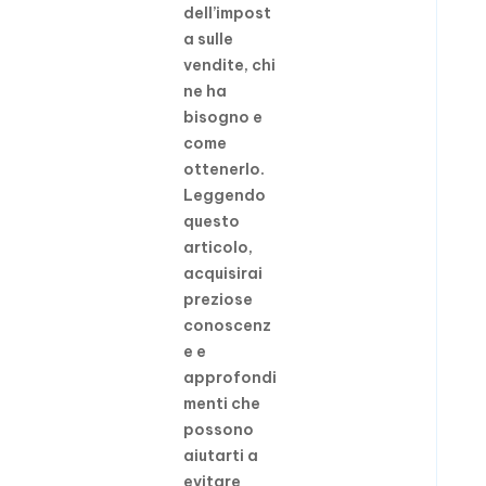
dell’impost
a sulle
vendite, chi
ne ha
bisogno e
come
ottenerlo.
Leggendo
questo
articolo,
acquisirai
preziose
conoscenz
e e
approfondi
menti che
possono
aiutarti a
evitare