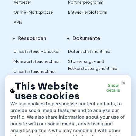
Vertreter
Partnerprogramm
Online-Marktplätze
Entwicklerplattform
APIs
Ressourcen
Dokumente
Umsatzsteuer-Checker
Datenschutzrichtlinie
Mehrwertsteuerrechner
Stornierungs- und
Rückerstattungsrichtlinie
Umsatzsteuerrechner
Nutzungsbedingungen
×
This Website
Show
details
uses cookies
App
We use cookies to personalise content and ads, to
provide social media features and to analyse our
traffic. We also share information about your use of
our site with our social media, advertising and
analytics partners who may combine it with other