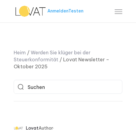
Anmelden
Testen
Heim
/
Werden Sie klüger bei der
Steuerkonformität
/
Lovat Newsletter –
Oktober 2025
Lovat
Author