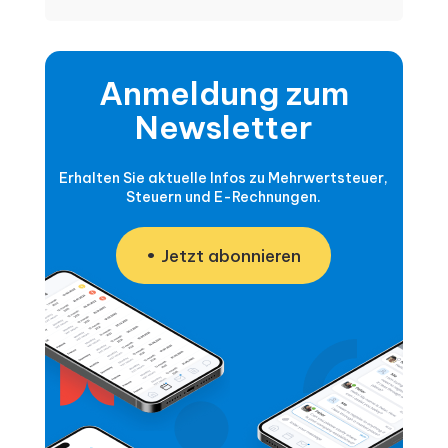
Anmeldung zum
Newsletter
Erhalten Sie aktuelle Infos zu Mehrwertsteuer,
Steuern und E-Rechnungen.
Jetzt abonnieren