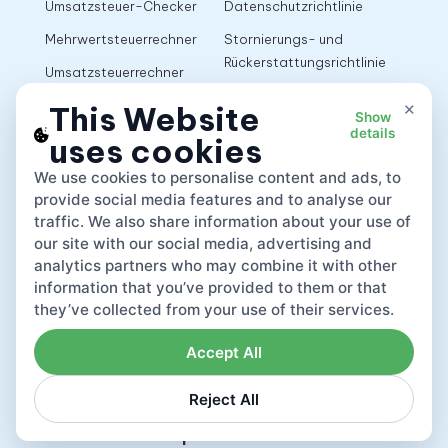
Umsatzsteuer-Checker
Datenschutzrichtlinie
Mehrwertsteuerrechner
Stornierungs- und
Rückerstattungsrichtlinie
Umsatzsteuerrechner
Nutzungsbedingungen
×
This Website
Show
details
uses cookies
App
We use cookies to personalise content and ads, to
provide social media features and to analyse our
traffic. We also share information about your use of
our site with our social media, advertising and
analytics partners who may combine it with other
information that you’ve provided to them or that
they’ve collected from your use of their services.
Accept All
Reject All
Lovat compliance LTD © 2026