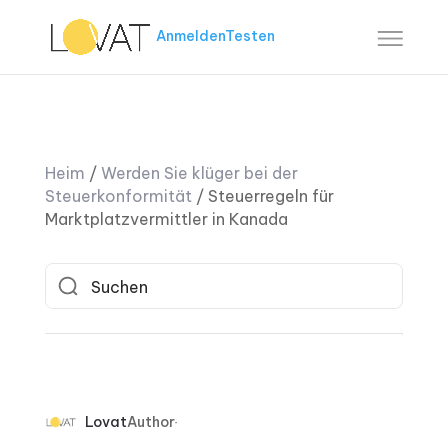
Anmelden
Testen
Heim
/
Werden Sie klüger bei der
Steuerkonformität
/
Steuerregeln für
Marktplatzvermittler in Kanada
Lovat
Author