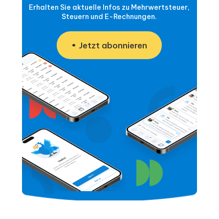
Erhalten Sie aktuelle Infos zu Mehrwertsteuer,
Steuern und E-Rechnungen.
Jetzt abonnieren