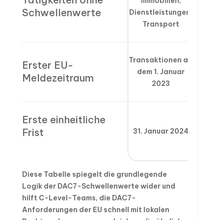
Immobilien,
Schwellenwerte
Dienstleistungen,
Transport
Transaktionen ab
Erster EU-
dem 1. Januar
Meldezeitraum
2023
Erste einheitliche
Frist
31. Januar 2024
D
iese Tabelle spiegelt die grundlegende
Logik der DAC7-Schwellenwerte wider und
hilft C-Level-Teams, die DAC7-
Anforderungen der EU schnell mit lokalen