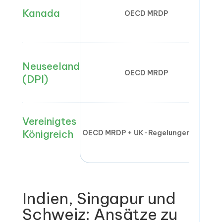
Kanada
OECD MRDP
Neuseeland
OECD MRDP
(DPI)
Vereinigtes
Königreich
OECD MRDP + UK-Regelungen 2023
Indien, Singapur und
Schweiz: Ansätze zu