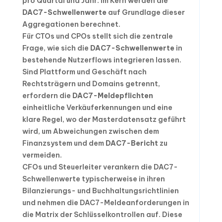
pro Quartal und Jahr. Im Kern werden die
DAC7-Schwellenwerte
auf Grundlage dieser
Aggregationen berechnet.
Für CTOs und CPOs stellt sich die zentrale
Frage, wie sich die
DAC7-Schwellenwerte
in
bestehende Nutzerflows integrieren lassen.
Sind Plattform und Geschäft nach
Rechtsträgern und Domains getrennt,
erfordern die
DAC7-Meldepflichten
einheitliche Verkäuferkennungen und eine
klare Regel, wo der Masterdatensatz geführt
wird, um Abweichungen zwischen dem
Finanzsystem und dem
DAC7-Bericht
zu
vermeiden.
CFOs und Steuerleiter verankern die DAC7-
Schwellenwerte typischerweise in ihren
Bilanzierungs- und Buchhaltungsrichtlinien
und nehmen die DAC7-Meldeanforderungen in
die Matrix der Schlüsselkontrollen auf. Diese