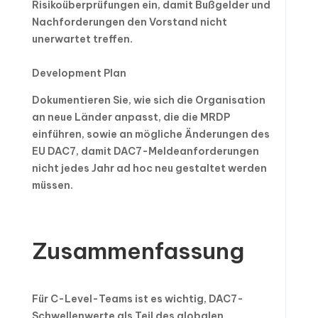
Risikoüberprüfungen ein, damit Bußgelder und
Nachforderungen den Vorstand nicht
unerwartet treffen.
Development Plan
Dokumentieren Sie, wie sich die Organisation
an neue Länder anpasst, die die MRDP
einführen, sowie an mögliche Änderungen des
EU DAC7, damit DAC7-Meldeanforderungen
nicht jedes Jahr ad hoc neu gestaltet werden
müssen.
Zusammenfassung
Für C-Level-Teams ist es wichtig, DAC7-
Schwellenwerte als Teil des globalen