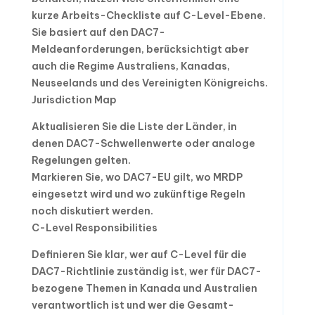
kurze Arbeits-Checkliste auf C-Level-Ebene.
Sie basiert auf den DAC7-
Meldeanforderungen, berücksichtigt aber
auch die Regime Australiens, Kanadas,
Neuseelands und des Vereinigten Königreichs.
Jurisdiction Map
Aktualisieren Sie die Liste der Länder, in
denen DAC7-Schwellenwerte oder analoge
Regelungen gelten.
Markieren Sie, wo DAC7-EU gilt, wo MRDP
eingesetzt wird und wo zukünftige Regeln
noch diskutiert werden.
C-Level Responsibilities
Definieren Sie klar, wer auf C-Level für die
DAC7-Richtlinie zuständig ist, wer für DAC7-
bezogene Themen in Kanada und Australien
verantwortlich ist und wer die Gesamt-