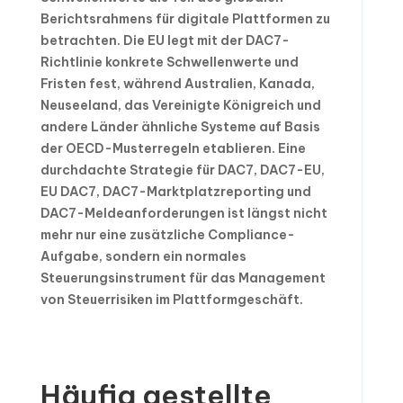
Berichtsrahmens für digitale Plattformen zu
betrachten. Die EU legt mit der DAC7-
Richtlinie konkrete Schwellenwerte und
Fristen fest, während Australien, Kanada,
Neuseeland, das Vereinigte Königreich und
andere Länder ähnliche Systeme auf Basis
der OECD-Musterregeln etablieren. Eine
durchdachte Strategie für DAC7, DAC7-EU,
EU DAC7, DAC7-Marktplatzreporting und
DAC7-Meldeanforderungen ist längst nicht
mehr nur eine zusätzliche Compliance-
Aufgabe, sondern ein normales
Steuerungsinstrument für das Management
von Steuerrisiken im Plattformgeschäft.
Häufig gestellte