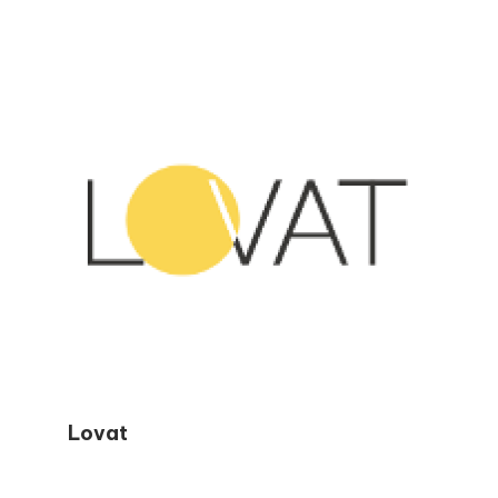
des sujets tels que la planification fiscale, la
conformité, les déductions et crédits, ainsi
que les principales échéances de
déclaration. Grâce à des articles clairs,
étape par étape, Elizabeth aide les lecteurs
à éviter les erreurs courantes, à rester
confiants pendant la saison fiscale et à
prendre des décisions financières plus
avisées tout au long de l’année
Lovat