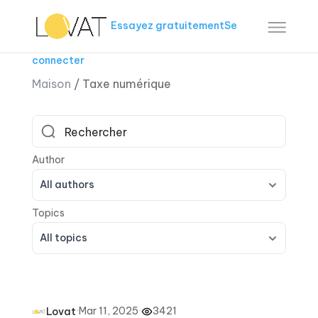
Essayez gratuitement
Se
connecter
Maison
/
Taxe numérique
All authors
All topics
·
Mar 11, 2025
·
3421
Lovat