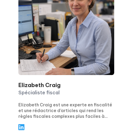
Elizabeth Craig
Spécialiste fiscal
Elizabeth Craig est une experte en fiscalité
et une rédactrice d’articles qui rend les
règles fiscales complexes plus faciles à
comprendre. Elle se concentre sur des
conseils pratiques et concrets pour les
particuliers et les entreprises, en couvrant