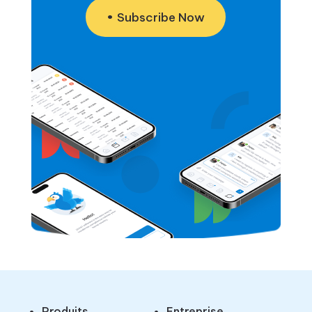
Subscribe Now
Produits
Entreprise