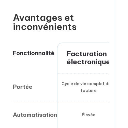
Avantages et
inconvénients
Fonctionnalité
Facturation
électronique
Cycle de vie complet de la
Portée
facture
F
Automatisation
Élevée