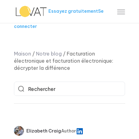
Essayez gratuitement
Se
connecter
Maison
/
Notre blog
/
Facturation
électronique et facturation électronique:
décrypter la différence
Elizabeth Craig
Author