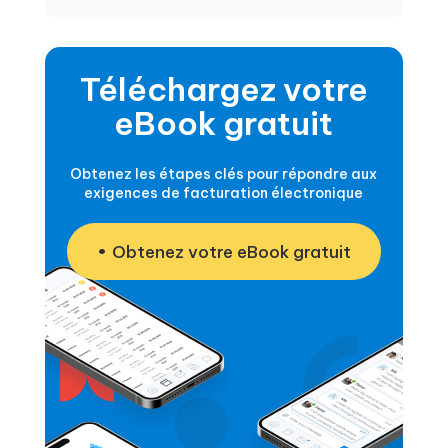
Téléchargez votre
eBook gratuit
Obtenez les étapes clés pour répondre aux
exigences de facturation électronique
Obtenez votre eBook gratuit