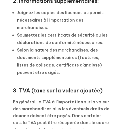
2. Informations supplémentaires:
Joignez les copies des licences ou permis
nécessaires à l’importation des
marchandises.
Soumettez les certificats de sécurité ou les
déclarations de conformité nécessaires.
Selon la nature des marchandises, des
documents supplémentaires (factures,
listes de colisage, certificats d’analyse)
peuvent être exigés.
3. TVA (taxe sur la valeur ajoutée)
En général, la TVA à l’importation sur la valeur
des marchandises plus les éventuels droits de
douane doivent être payés. Dans certains
cas, la TVA peut être récupérée dans le cadre