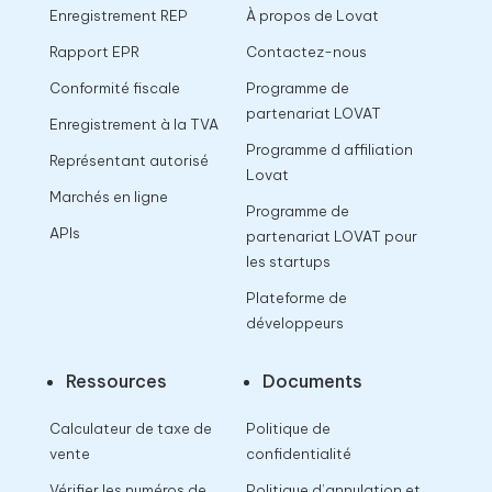
Enregistrement REP
À propos de Lovat
Rapport EPR
Contactez-nous
Conformité fiscale
Programme de
partenariat LOVAT
Enregistrement à la TVA
Programme d affiliation
Représentant autorisé
Lovat
Marchés en ligne
Programme de
APIs
partenariat LOVAT pour
les startups
Plateforme de
développeurs
Ressources
Documents
Calculateur de taxe de
Politique de
vente
confidentialité
Vérifier les numéros de
Politique d’annulation et