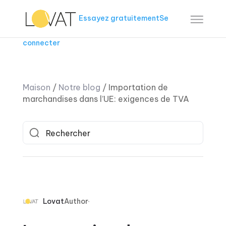
Essayez gratuitement
Se
connecter
Maison
/
Notre blog
/
Importation de
marchandises dans l’UE: exigences de TVA
Lovat
Author