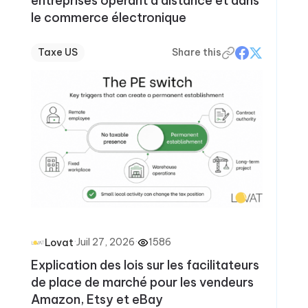
entreprises opérant à distance et dans
le commerce électronique
Taxe US
Share this
·
Juil 27, 2026
·
1586
Lovat
Explication des lois sur les facilitateurs
de place de marché pour les vendeurs
Amazon, Etsy et eBay