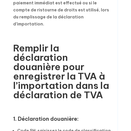
paiement immédiat est effectué ou si le
compte de ristourne de droits est utilisé, lors
du remplissage de la déclaration
d’importation.
Remplir la
déclaration
douanière pour
enregistrer la TVA à
l’importation dans la
déclaration de TVA
1. Déclaration douanière:
Code SH: saisissez le code de classification