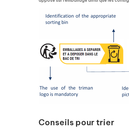
apposé sur l’emballage ainsi que les consig
Conseils pour trier