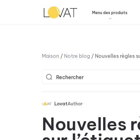
Menu des produits
Maison
/
Notre blog
/
Nouvelles règles s
Lovat
Author
Nouvelles r