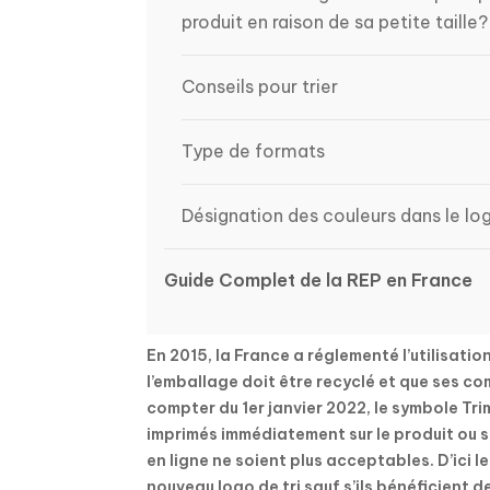
produit en raison de sa petite taille?
Conseils pour trier
Type de formats
Désignation des couleurs dans le lo
Guide Complet de la REP en France
En 2015, la France a réglementé l’utilisati
l’emballage doit être recyclé et que ses 
compter du 1er janvier 2022, le symbole Tri
imprimés immédiatement sur le produit ou 
en ligne ne soient plus acceptables. D’ici 
nouveau logo de tri sauf s’ils bénéficient 