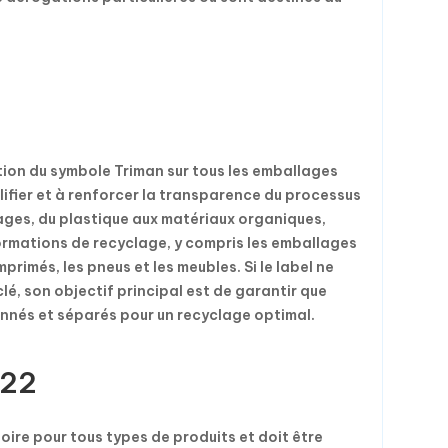
ion du symbole Triman sur tous les emballages
lifier et à renforcer la transparence du processus
lages, du plastique aux matériaux organiques,
nformations de recyclage, y compris les emballages
mprimés, les pneus et les meubles. Si le label ne
é, son objectif principal est de garantir que
onnés et séparés pour un recyclage optimal.
022
oire pour tous types de produits et doit être