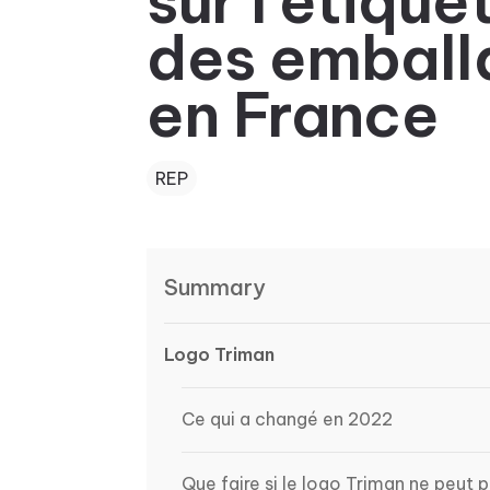
sur l’étiqu
des emball
en France
REP
Summary
Logo Triman
Ce qui a changé en 2022
Que faire si le logo Triman ne peut p