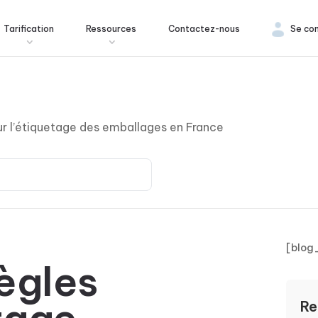
Tarification
Ressources
Contactez-nous
Se co
ur l’étiquetage des emballages en France
[blog
ègles
Re