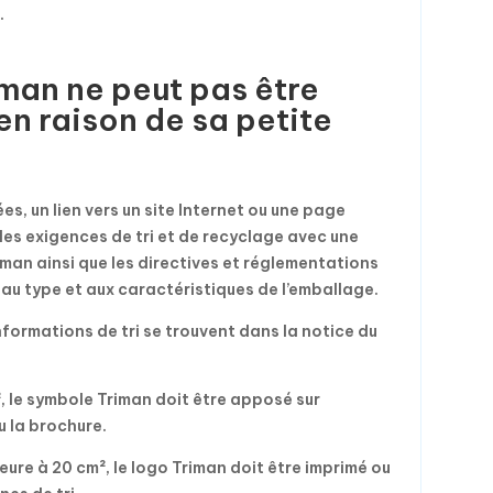
.
riman ne peut pas être
 en raison de sa petite
s, un lien vers un site Internet ou une page
les exigences de tri et de recyclage avec une
iman ainsi que les directives et réglementations
 au type et aux caractéristiques de l’emballage.
informations de tri se trouvent dans la notice du
², le symbole Triman doit être apposé sur
u la brochure.
ieure à 20 cm², le logo Triman doit être imprimé ou