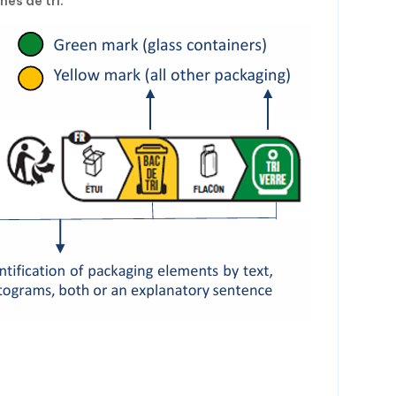
nes de tri.