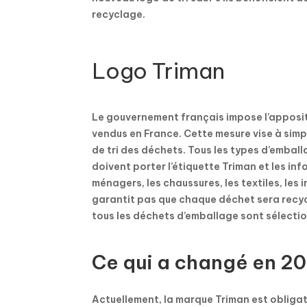
recyclage.
Logo Triman
Le gouvernement français impose l’apposit
vendus en France. Cette mesure vise à simp
de tri des déchets. Tous les types d’embal
doivent porter l’étiquette Triman et les i
ménagers, les chaussures, les textiles, les i
garantit pas que chaque déchet sera recycl
tous les déchets d’emballage sont sélecti
Ce qui a changé en 2
Actuellement, la marque Triman est obligat