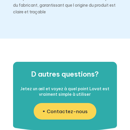
du fabricant, garantissant que l origine du produit est
claire et traçable
D autres questions?
Jetez un œil et voyez à quel point Lovat est
vraiment simple à utiliser
Contactez-nous