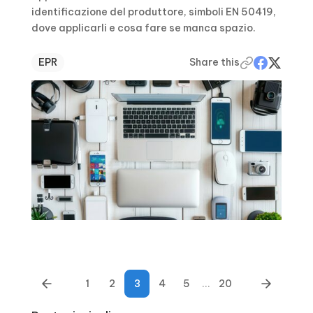
identificazione del produttore, simboli EN 50419,
dove applicarli e cosa fare se manca spazio.
EPR
Share this
1
2
3
4
5
...
20