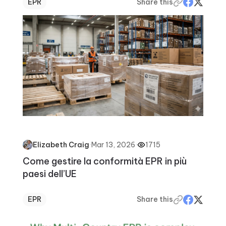
EPR
Share this
·
Mar 13, 2026
·
1715
Elizabeth Craig
Come gestire la conformità EPR in più
paesi dell’UE
EPR
Share this