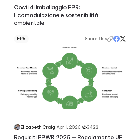
Costi di imballaggio EPR:
Ecomodulazione e sostenibilità
ambientale
EPR
Share this
·
Apr 1, 2026
·
3422
Elizabeth Craig
Requisiti PPWR 2026 — Regolamento UE