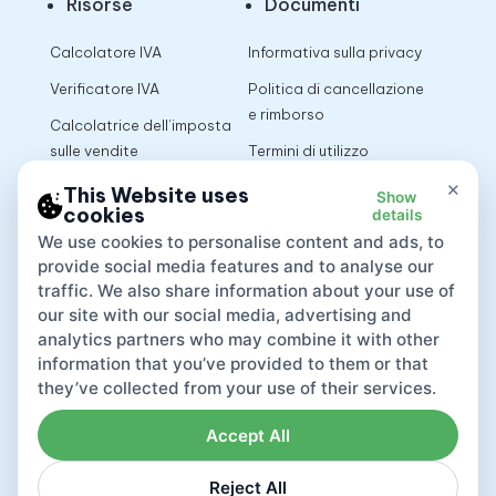
Risorse
Documenti
Calcolatore IVA
Informativa sulla privacy
Verificatore IVA
Politica di cancellazione
e rimborso
Calcolatrice dell’imposta
sulle vendite
Termini di utilizzo
×
This Website uses
Show
cookies
details
App
We use cookies to personalise content and ads, to
provide social media features and to analyse our
traffic. We also share information about your use of
our site with our social media, advertising and
analytics partners who may combine it with other
information that you’ve provided to them or that
they’ve collected from your use of their services.
Accept All
Reject All