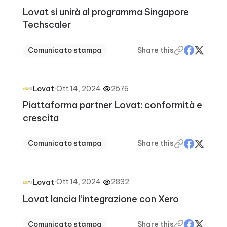
Lovat si unirà al programma Singapore
Techscaler
Comunicato stampa
Share this
·
Ott 14, 2024
·
2576
Lovat
Piattaforma partner Lovat: conformità e
crescita
Comunicato stampa
Share this
·
Ott 14, 2024
·
2832
Lovat
Lovat lancia l’integrazione con Xero
Comunicato stampa
Share this