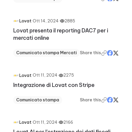
·
Ott 14, 2024
·
2885
Lovat
Lovat presenta il reporting DAC7 per i
mercati online
Comunicato stampa
·
Mercati
Share this
·
Ott 11, 2024
·
2275
Lovat
Integrazione di Lovat con Stripe
Comunicato stampa
Share this
·
Ott 11, 2024
·
2166
Lovat
Lovat AI per l’estrazione dei dati fiscali