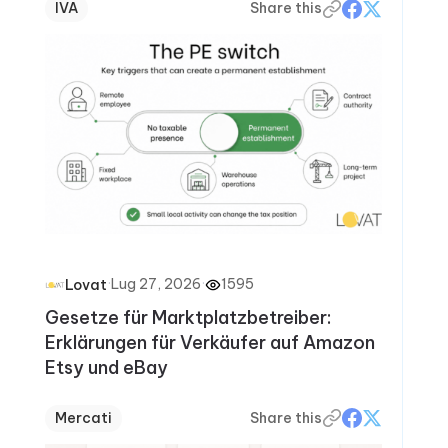
IVA
Share this
·
Lug 27, 2026
·
1595
Lovat
Gesetze für Marktplatzbetreiber:
Erklärungen für Verkäufer auf Amazon
Etsy und eBay
Mercati
Share this