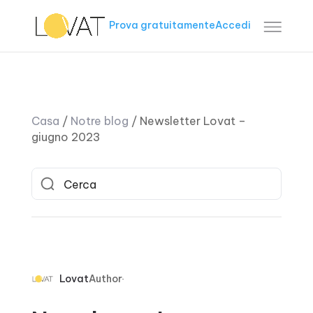
Prova gratuitamente
Accedi
Casa
/
Notre blog
/
Newsletter Lovat –
giugno 2023
Lovat
Author