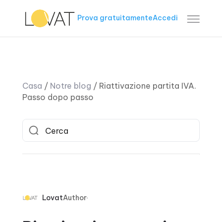
Prova gratuitamente
Accedi
Casa
/
Notre blog
/
Riattivazione partita IVA.
Passo dopo passo
Lovat
Author