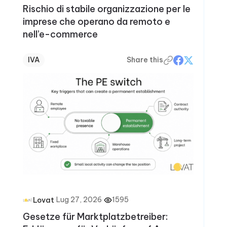
Rischio di stabile organizzazione per le
imprese che operano da remoto e
nell’e-commerce
IVA
Share this
·
Lug 27, 2026
·
1595
Lovat
Gesetze für Marktplatzbetreiber: