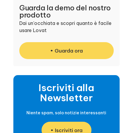
Guarda la demo del nostro
prodotto
Dai un'occhiata e scopri quanto è facile
usare Lovat
Guarda ora
Iscriviti alla
Newsletter
Niente spam, solo notizie interessanti
Iscriviti ora