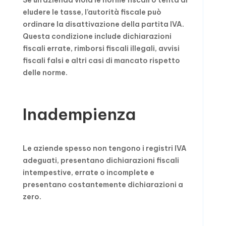
Se un’azienda viola le norme fiscali o tenta di
eludere le tasse, l’autorità fiscale può
ordinare la disattivazione della partita IVA.
Questa condizione include dichiarazioni
fiscali errate, rimborsi fiscali illegali, avvisi
fiscali falsi e altri casi di mancato rispetto
delle norme.
Inadempienza
Le aziende spesso non tengono i registri IVA
adeguati, presentano dichiarazioni fiscali
intempestive, errate o incomplete e
presentano costantemente dichiarazioni a
zero.