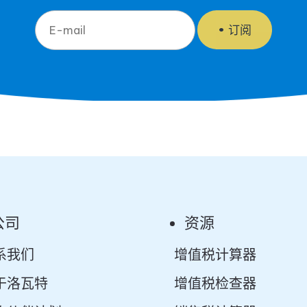
订阅
公司
资源
系我们
增值税计算器
于洛瓦特
增值税检查器