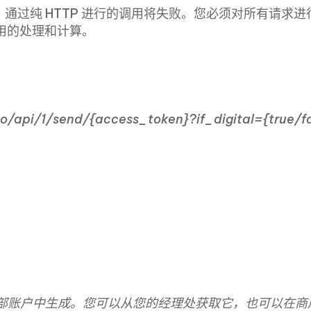
 进行。通过纯 HTTP 进行的调用将失败。您必须对所有请求
用的处理和计算。
o/api/1/send/{access_token}?if_digital={true/f
户内部账户中生成。您可以从您的经理处获取它，也可以在商