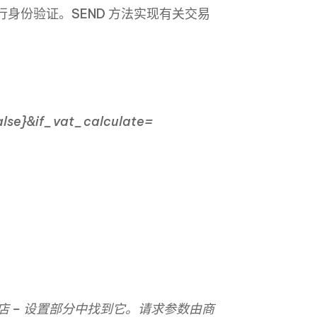
进行身份验证。SEND 方法实现有关交易
alse}&if_vat_calculate=
店 – 设置部分中找到它。请求参数由商