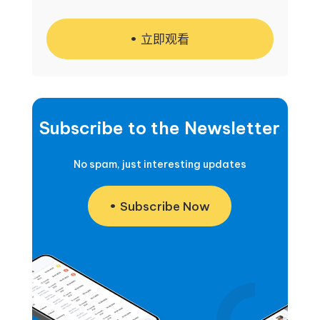
立即观看
Subscribe to the Newsletter
No spam, just interesting updates
Subscribe Now