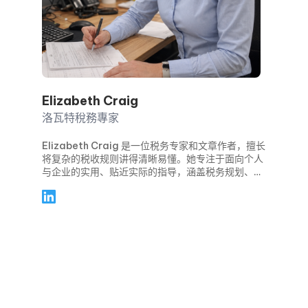
Elizabeth Craig
洛瓦特稅務專家
Elizabeth Craig 是一位税务专家和文章作者，擅长
将复杂的税收规则讲得清晰易懂。她专注于面向个人
与企业的实用、贴近实际的指导，涵盖税务规划、合
规要求、扣除与抵免，以及关键申报截止日期等主
题。通过清晰的分步骤文章，Elizabeth 帮助读者避
免常见错误，在报税季保持信心，并在全年做出更明
智的财务决策。