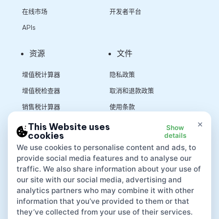
在线市场
开发者平台
APIs
资源
文件
增值税计算器
隐私政策
增值税检查器
取消和退款政策
销售税计算器
使用条款
×
This Website uses
Show
cookies
details
App
We use cookies to personalise content and ads, to
provide social media features and to analyse our
traffic. We also share information about your use of
our site with our social media, advertising and
analytics partners who may combine it with other
information that you’ve provided to them or that
they’ve collected from your use of their services.