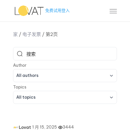
免费试用
登入
家
/
电子发票
/
第2页
All authors
All topics
·
1 月 15, 2025
·
3444
Lovat