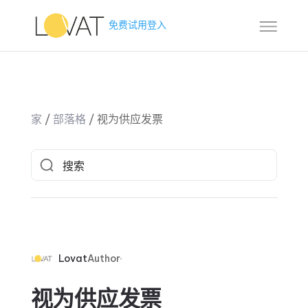
免费试用
登入
家
/
部落格
/
视为供应发票
Lovat
Author
视为供应发票