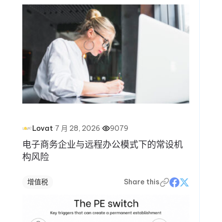
·
7 月 28, 2026
·
9079
Lovat
电子商务企业与远程办公模式下的常设机
构风险
增值税
Share this