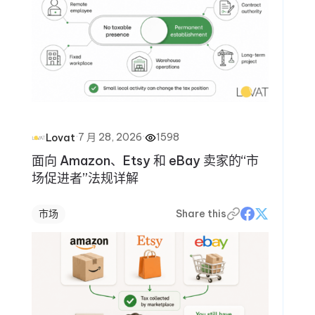
·
7 月 28, 2026
·
1598
Lovat
面向 Amazon、Etsy 和 eBay 卖家的“市
场促进者”法规详解
市场
Share this