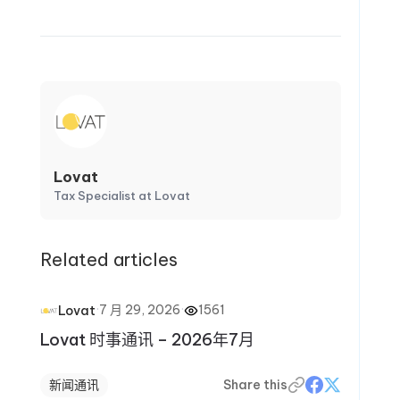
Lovat
Tax Specialist at Lovat
Related articles
·
7 月 29, 2026
·
1561
Lovat
Lovat 时事通讯 – 2026年7月
新闻通讯
Share this