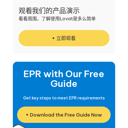
观看我们的产品演示
看看周围，了解使用Lovat是多么简单
立即观看
EPR with Our Free
Guide
Get key steps to meet EPR requirements
Download the Free Guide Now