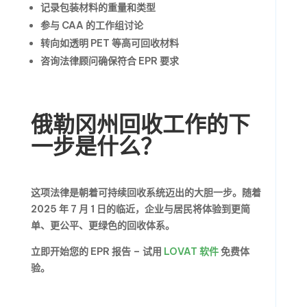
记录包装材料的重量和类型
参与 CAA 的工作组讨论
转向如透明 PET 等高可回收材料
咨询法律顾问确保符合 EPR 要求
俄勒冈州回收工作的下
一步是什么？
这项法律是朝着可持续回收系统迈出的大胆一步。随着
2025 年 7 月 1 日的临近，企业与居民将体验到更简
单、更公平、更绿色的回收体系。
立即开始您的 EPR 报告 – 试用
LOVAT 软件
免费体
验。