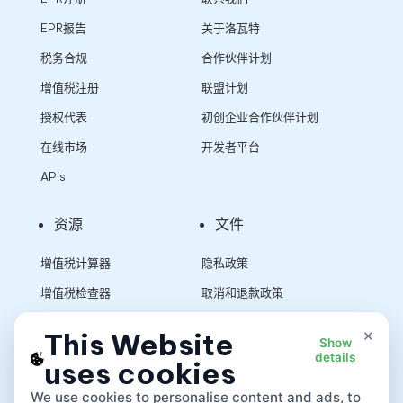
EPR报告
关于洛瓦特
税务合规
合作伙伴计划
增值税注册
联盟计划
授权代表
初创企业合作伙伴计划
在线市场
开发者平台
APIs
资源
文件
增值税计算器
隐私政策
增值税检查器
取消和退款政策
销售税计算器
使用条款
×
This Website
Show
details
uses cookies
App
We use cookies to personalise content and ads, to