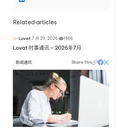
免常见错误，在报税季保持信心，并在全年做出更明
智的财务决策。
Related articles
·
7 月 29, 2026
·
1566
Lovat
Lovat 时事通讯 – 2026年7月
新闻通讯
Share this