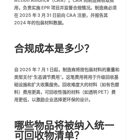
Action Alliance（CAA）。CAA 向制造商收取费
用，负责实施 EPR 项目并监督合规情况。制造商必须
在 2025 年 3 月 31 日前向 CAA 注册，并报告其
2024 年的包装材料数据。
合规成本是多少？
自 2025 年 7 月 1 日起，制造商将按包装材料的重量和
类型支付“生态调节费用”。这笔费用将用于升级回收基
础设施和扩大收集服务。回收难度大的材料（如有色塑
料）费用更高，可回收性强的材料（如透明 PET）费
用更低，以激励企业选择更环保的设计。
哪些物品将被纳入统一
可回收物清单？