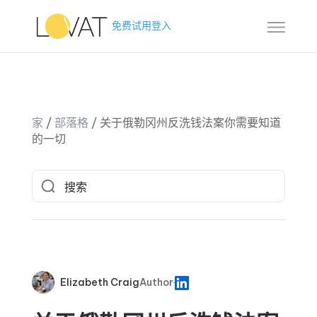
免费试用
登入
家
/
部落格
/
关于俄勒冈州反洗钱法案你需要知道
的一切
Elizabeth Craig
Author