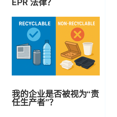
EPR 法律？
我的企业是否被视为“责
任生产者”？