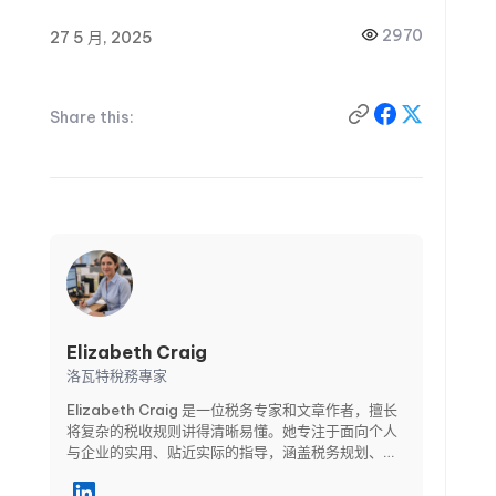
2970
27 5 月, 2025
Share this:
Elizabeth Craig
洛瓦特稅務專家
Elizabeth Craig 是一位税务专家和文章作者，擅长
将复杂的税收规则讲得清晰易懂。她专注于面向个人
与企业的实用、贴近实际的指导，涵盖税务规划、合
规要求、扣除与抵免，以及关键申报截止日期等主
题。通过清晰的分步骤文章，Elizabeth 帮助读者避