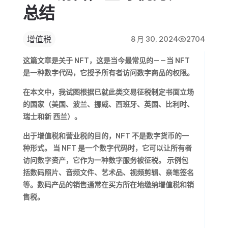
总结
增值税
8 月 30, 2024
2704
这篇文章是关于 NFT，这是当今最常见的——当 NFT
是一种数字代码，它授予所有者访问数字商品的权限。
在本文中，我试图根据已就此类交易征税制定书面立场
的国家（美国、波兰、挪威、西班牙、英国、比利时、
瑞士和新 西兰）。
出于增值税和营业税的目的，NFT 不是数字货币的一
种形式。 当 NFT 是一个数字代码时，它可以让所有者
访问数字资产，它作为一种数字服务被征税。 示例包
括数码照片、音频文件、艺术品、视频剪辑、亲笔签名
等。数码产品的销售通常在买方所在地缴纳增值税和销
售税。