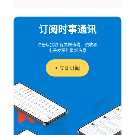
订阅时事通讯
注册以接收 有关增值税、税收和
电子发票的最新信息
立即订阅