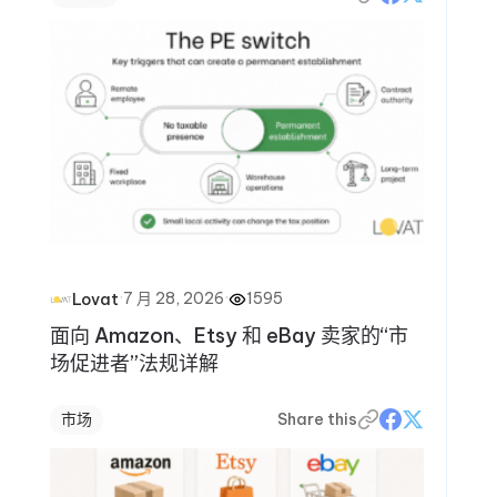
·
7 月 28, 2026
·
1595
Lovat
面向 Amazon、Etsy 和 eBay 卖家的“市
场促进者”法规详解
市场
Share this