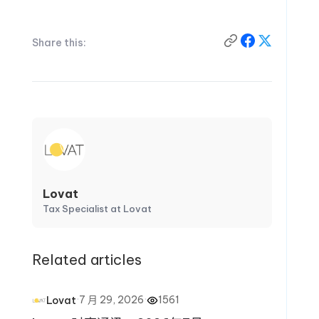
Share this:
Lovat
Tax Specialist at Lovat
Related articles
·
7 月 29, 2026
·
1561
Lovat