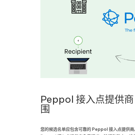
Peppol 接入点提供
围
您的候选名单应包含
可靠的 Peppol 接入点提供商