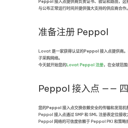
Peppol 接入点提供商
负责证书、验证和路由，这
与公布正常运行时间并提供强大支持的供应商合作
准备注册 Peppol
Lovat 是一家获得认证的
Peppol 接入点提供商
。
子采购网络。
今天就开始您的
Lovat Peppol 注册
，在全球范围
Peppol 接入点 —
您的
Peppol 接入点
交换依赖安全的传输和发现机
Peppol 接入点通过 SMP 和 SML 注册表
Peppol 网络的可信度依赖于 Peppol PK