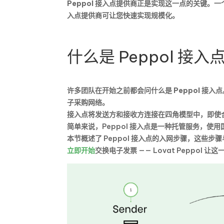
Peppol 接入点提供商
正是实现这一点的关键。一
入点提供商
可让您快速实现规模化。
什么是 Peppol 接入
许多团队在开始之前都会问
什么是 Peppol 接入点
子采购网络。
接入点将发送方和接收方连接在四角模型中，即使
简单来说，Peppol 接入点是一种托管服务，使
本节概述了 Peppol 接入点的入网步骤，这些
立即开始
交换电子发票 —— Lovat Peppol 