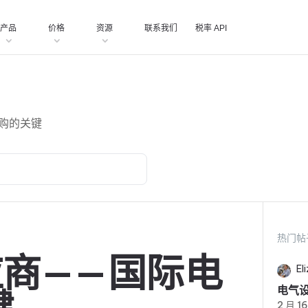
产品
价格
资源
联系我们
税率 API
采购的关键
热门帖
供应商——国际电
El
电气
2 月 1