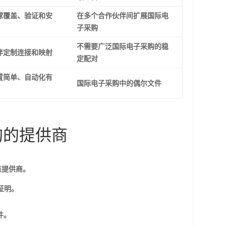
球覆盖、验证和安
在多个合作伙伴间扩展国际电
子采购
不需要广泛国际电子采购的稳
伴定制连接和映射
定配对
置简单、自动化有
国际电子采购中的偶尔文件
购的提供商
入点提供商。
证明。
件。