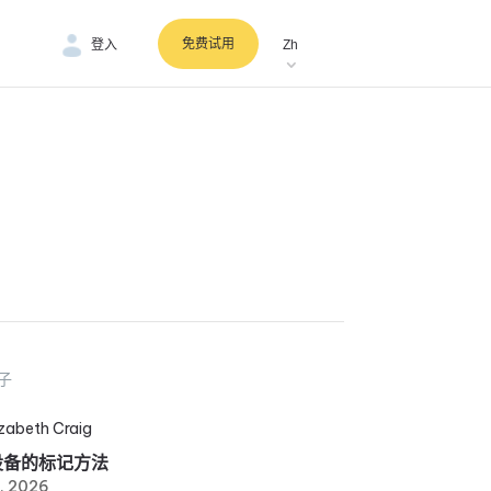
免费试用
登入
Zh
子
izabeth Craig
设备的标记方法
6, 2026