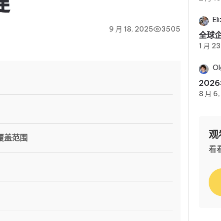
键
El
9 月 18, 2025
3505
全球企
1 月 23
Ol
202
8 月 6
观
和覆盖范围
看