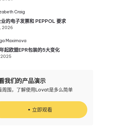
izabeth Craig
业的电子发票和 PEPPOL 要求
, 2026
ga Maximova
6年起欧盟EPR包装的5大变化
, 2025
看我们的产品演示
看周围，了解使用Lovat是多么简单
立即观看