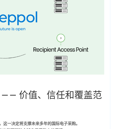
商 —— 价值、信任和覆盖范
。这一决定将支撑未来多年的国际电子采购。