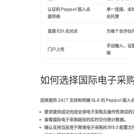
认证的 Peppol 接入点
单一连接、全
提供商
全托管
直接 EDI 点对点
为每个合作伙
手动输入、设
门户上传
限
如何选择国际电子采
选择提供 24/7 支持和明确 SLA 的 Peppol 接
要求提供成功完成全球电子采购互操作性测试的
查看国际电子采购路径的实时交付统计数据。
确认支持当前用于跨境电子采购的 BIS 3 配置文