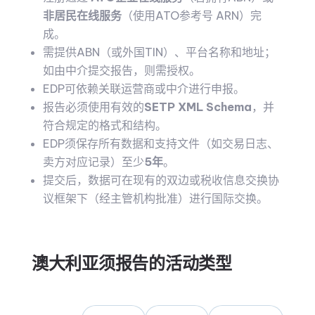
非居民在线服务
（使用ATO参考号 ARN）完
成。
需提供ABN（或外国TIN）、平台名称和地址；
如由中介提交报告，则需授权。
EDP可依赖关联运营商或中介进行申报。
报告必须使用有效的
SETP XML Schema
，并
符合规定的格式和结构。
EDP须保存所有数据和支持文件（如交易日志、
卖方对应记录）至少
5年
。
提交后，数据可在现有的双边或税收信息交换协
议框架下（经主管机构批准）进行国际交换。
澳大利亚须报告的活动类型