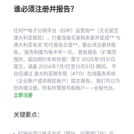
谁必须注册并报告？
任何**电子分销平台（EDP）运营商**（无论是否
澳大利亚居民），只要连接买家和卖家并促成**“与
澳大利亚有关”的可报告交易**，都必须注册并报
告。 报告制度为每半年一次。 首批报告（扩展范
围内，超出网约车和住宿）需于 2025年1月31日
提交，涵盖 2024年7月1日至12月31日 期间。 平
台应通过 澳大利亚税务局（ATO）在线服务系统
（企业账户或非居民账户）提交报告。 我们可以为
您办理注册。所有所需税号和账户——全程代办。
立即注册
关键要点：
EDP必须以电子方式（网站、应用或门户）运