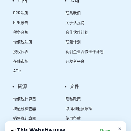
产品
公司
EPR注册
联系我们
EPR报告
关于洛瓦特
税务合规
合作伙伴计划
增值税注册
联盟计划
授权代表
初创企业合作伙伴计划
在线市场
开发者平台
APIs
资源
文件
增值税计算器
隐私政策
增值税检查器
取消和退款政策
销售税计算器
使用条款
×
This Website uses
Show