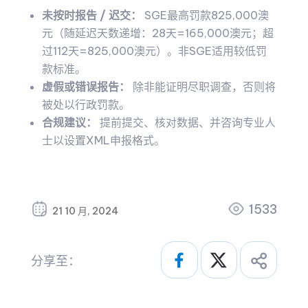
未按时报告 / 迟交：
SGE最高罚款825,000澳
元（随延迟天数递增：28天=165,000澳元；超
过112天=825,000澳元）。非SGE适用较低罚
款标准。
虚假或错误报告：
除非能证明尽职调查，否则将
被处以行政罚款。
合规建议：
提前提交、核对数据、并咨询专业人
士以设置XML申报格式。
1533
21 10 月, 2024
分享至：