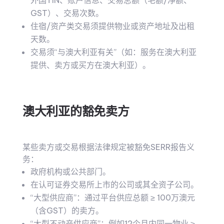
外国TIN、账户信息、交易总额（毛额/净额、
GST）、交易次数。
住宿/资产类交易须提供物业或资产地址及出租
天数。
交易须“与澳大利亚有关”（如：服务在澳大利亚
提供、卖方或买方在澳大利亚）。
澳大利亚的豁免卖方
某些卖方或交易根据法律规定被豁免SERR报告义
务：
政府机构或公共部门。
在认可证券交易所上市的公司或其全资子公司。
“大型供应商”：通过平台供应总额 ≥ 100万澳元
（含GST）的卖方。
“大型不动产供应商”：例如12个月内同一物业 ≥