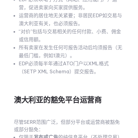
营，促进卖家向买家提供服务。
运营商的居住地无关紧要；非居民EDP如交易与
澳大利亚有关，也必须报告。
“对价”包括与交易相关的任何付款、小费、佣金
或信用额。
所有卖家在发生任何可报告活动后均须报告（无
最低门槛，例如1澳元）。
EDP必须每半年通过ATO门户以XML格式
（SETP XML Schema）提交报告。
澳大利亚的豁免平台运营商
尽管SERR范围广泛，但部分平台或运营商被豁免
或部分豁免：
仅限于
发布或广告
的纯信息平台（不处理交易）