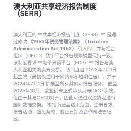
澳大利亚共享经济报告制度
（SERR）
澳大利亚的 **共享经济报告制度（SERR）** 是通
过修改
《1953年税务管理法案》（Taxation
Administration Act 1953）
引入的，并与经合
组织（OECD）数字平台报告规则模型保持一致。
该制度要求 **电子分销平台（EDP）** 报告与澳
大利亚相关的卖方交易。 该制度自 2023年7月1日
起生效（最初仅适用于网约车和短期住宿），并于
2024年7月1日 扩展至所有其他可报告服务。 截至
2025年10月，欧盟尚未正式承认其与DAC7等效，
但由于其与OECD对齐，因此可通过双边协定进行
国际数据交换。 本指南涵盖适用范围、注册要求、
报告活动、豁免条款、截止日期及合作司法管辖
区。