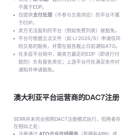
不属于EDP。
仅提供
支付处理
（不参与交易供应）的平台不属
于EDP。
卖方无法盈利的平台（例如免费列表）被豁免。
平台可根据立法文件（如 LI 2025/5）申请低风
险交易的豁免，并需在报告截止日前通知ATO。
在多层平台链中，离卖方最近的EDP（即进行付
款的）负有报告责任；上游平台可在满足条件时
通知并申请豁免。
澳大利亚平台运营商的DAC7注册
SERR并未完全按照DAC7注册模式执行，但两者存
在相似之处：
注册通过
ATO企业在线服务
（若拥有ABN）或