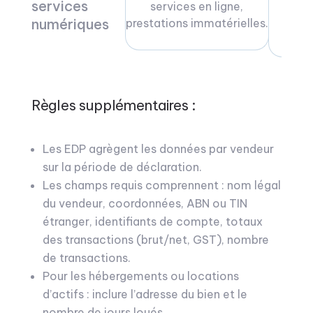
services
services en ligne,
d’ap
numériques
prestations immatérielles.
s
Règles supplémentaires :
Les EDP agrègent les données par vendeur
sur la période de déclaration.
Les champs requis comprennent : nom légal
du vendeur, coordonnées, ABN ou TIN
étranger, identifiants de compte, totaux
des transactions (brut/net, GST), nombre
de transactions.
Pour les hébergements ou locations
d’actifs : inclure l’adresse du bien et le
nombre de jours loués.