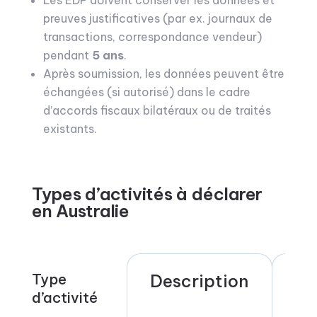
Les EDP doivent conserver les données et
preuves justificatives (par ex. journaux de
transactions, correspondance vendeur)
pendant
5 ans
.
Après soumission, les données peuvent être
échangées (si autorisé) dans le cadre
d’accords fiscaux bilatéraux ou de traités
existants.
Types d’activités à déclarer
en Australie
Type
Description
Ex
d’activité