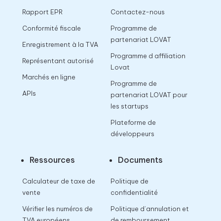
Rapport EPR
Contactez-nous
Conformité fiscale
Programme de
partenariat LOVAT
Enregistrement à la TVA
Programme d affiliation
Représentant autorisé
Lovat
Marchés en ligne
Programme de
APIs
partenariat LOVAT pour
les startups
Plateforme de
développeurs
Ressources
Documents
Calculateur de taxe de
Politique de
vente
confidentialité
Vérifier les numéros de
Politique d’annulation et
TVA européens
de remboursement