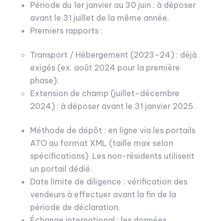
Période du 1er janvier au 30 juin : à déposer
avant le 31 juillet de la même année.
Premiers rapports :
Transport / Hébergement (2023–24) : déjà
exigés (ex. août 2024 pour la première
phase).
Extension de champ (juillet–décembre
2024) : à déposer avant le 31 janvier 2025.
Méthode de dépôt : en ligne via les portails
ATO au format XML (taille max selon
spécifications). Les non-résidents utilisent
un portail dédié.
Date limite de diligence : vérification des
vendeurs à effectuer avant la fin de la
période de déclaration.
Échange international : les données