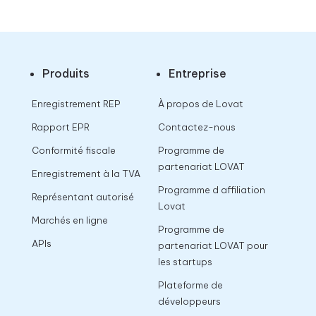
Produits
Entreprise
Enregistrement REP
À propos de Lovat
Rapport EPR
Contactez-nous
Conformité fiscale
Programme de
partenariat LOVAT
Enregistrement à la TVA
Programme d affiliation
Représentant autorisé
Lovat
Marchés en ligne
Programme de
APIs
partenariat LOVAT pour
les startups
Plateforme de
développeurs