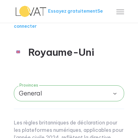
Essayez gratuitement
Se
connecter
Royaume-Uni
Provinces
General
Les règles britanniques de déclaration pour
les plateformes numériques, applicables pour
l’année civile 2024, reflètent la directive