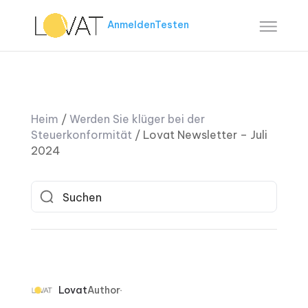
Anmelden
Testen
Heim
/
Werden Sie klüger bei der
Steuerkonformität
/
Lovat Newsletter – Juli
2024
Lovat
Author