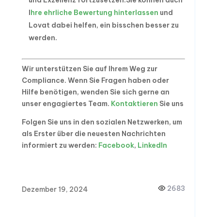
und Exzellenz fortzusetzen.
Sie können auch
I
hre ehrliche Bewertung hinterlassen
und
Lovat dabei helfen, ein bisschen besser zu
werden.
Wir unterstützen Sie auf Ihrem Weg zur
Compliance. Wenn Sie Fragen haben oder
Hilfe benötigen, wenden Sie sich gerne an
unser engagiertes Team.
Kontaktieren
Sie uns
Folgen Sie uns in den sozialen Netzwerken, um
als Erster über die neuesten Nachrichten
informiert zu werden:
Facebook
,
LinkedIn
2683
Dezember 19, 2024