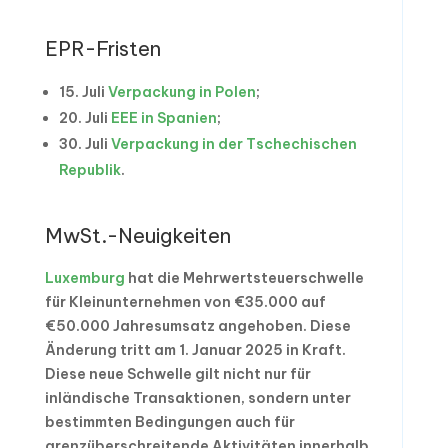
EPR-Fristen
15. Juli
Verpackung in Polen
;
20. Juli
EEE in Spanien
;
30. Juli
Verpackung in der Tschechischen
Republik
.
MwSt.-Neuigkeiten
Luxemburg
hat die Mehrwertsteuerschwelle
für Kleinunternehmen von €35.000 auf
€50.000 Jahresumsatz angehoben. Diese
Änderung tritt am 1. Januar 2025 in Kraft.
Diese neue Schwelle gilt nicht nur für
inländische Transaktionen, sondern unter
bestimmten Bedingungen auch für
grenzüberschreitende Aktivitäten innerhalb