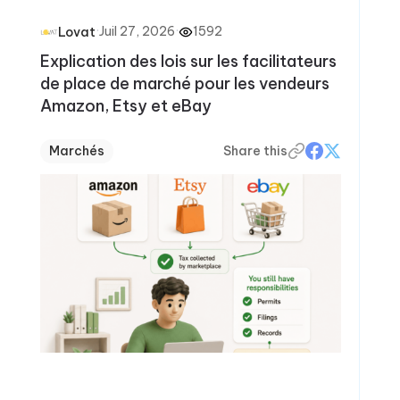
·
Juil 27, 2026
·
1592
Lovat
Explication des lois sur les facilitateurs
de place de marché pour les vendeurs
Amazon, Etsy et eBay
Marchés
Share this