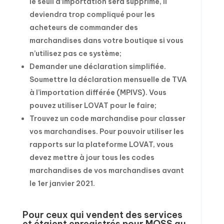
le seuil d’importation sera supprimé, il
deviendra trop compliqué pour les
acheteurs de commander des
marchandises dans votre boutique si vous
n’utilisez pas ce système;
Demander une déclaration simplifiée.
Soumettre la déclaration mensuelle de TVA
à l’importation différée (MPIVS). Vous
pouvez utiliser LOVAT pour le faire;
Trouvez un code marchandise pour classer
vos marchandises. Pour pouvoir utiliser les
rapports sur la plateforme LOVAT, vous
devez mettre à jour tous les codes
marchandises de vos marchandises avant
le 1er janvier 2021.
Pour ceux qui vendent des services
et étaient enregistrés pour MOSS au