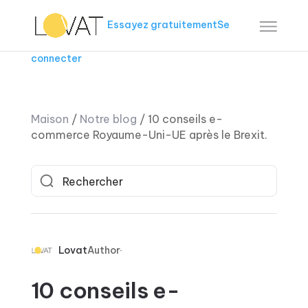
Essayez gratuitement
Se
connecter
Maison
/
Notre blog
/
10 conseils e-
commerce Royaume-Uni-UE après le Brexit.
Lovat
Author
10 conseils e-