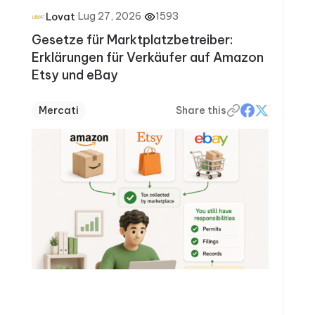
·
Lug 27, 2026
·
1593
Lovat
Gesetze für Marktplatzbetreiber:
Erklärungen für Verkäufer auf Amazon
Etsy und eBay
Mercati
Share this