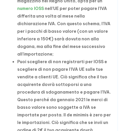
magazzino nel Regno Unito, opta per un
numero IOSS
nell’UE per poter pagare l’IVA
differita una volta al mese nella
dichiarazione IVA. Con questo schema, l’IVA
per i pacchi di basso valore (con un valore
inferiore a 150€) sarà dovuta non alla
dogana, ma alla fine del mese successivo
all’importazione;
Puoi scegliere di non registrarti per IOSS e
scegliere di non pagare l’IVA UE sulle tue
vendite a clienti UE. Ciò significa che il tuo
acquirente dovrà sottoporsi a una
procedura di sdoganamento e pagare l’IVA.
Questo perché da gennaio 2021 le merci di
basso valore sono soggette a IVA se
importate per posta. Il de minimis è zero per
le importazioni. Ciò significa che se invii un
ordine di 2€ il tuo acquirente dovrà