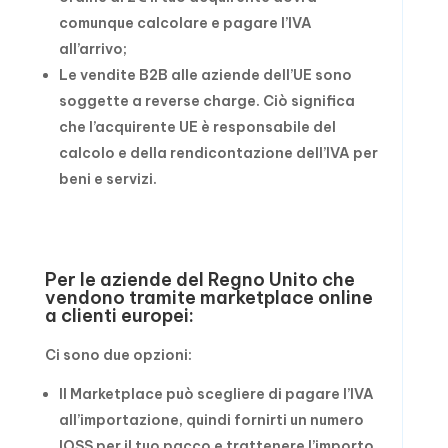
comunque calcolare e pagare l’IVA
all’arrivo;
Le vendite B2B alle aziende dell’UE sono
soggette a reverse charge. Ciò significa
che l’acquirente UE è responsabile del
calcolo e della rendicontazione dell’IVA per
beni e servizi.
Per le aziende del Regno Unito che
vendono tramite marketplace online
a clienti europei:
Ci sono due opzioni:
Il Marketplace può scegliere di pagare l’IVA
all’importazione, quindi fornirti un numero
IOSS per il tuo pacco e trattenere l’importo