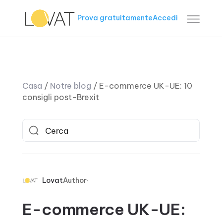
Prova gratuitamente
Accedi
Casa
/
Notre blog
/
E-commerce UK-UE: 10
consigli post-Brexit
Lovat
Author
E-commerce UK-UE: