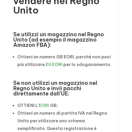
vendere nel Regno
Unito
Se utilizzi un magazzino nel Regno
Unito (ad esempio il magazzino
Amazon FBA):
Ottieni un numero GB EORI, perché non puoi
più utilizzare
EU EORI
per lo sdoganamento.
Se non utilizzi un magazzino nel
Regno Unito e invii pacchi
direttamente dall’UE:
OTTIENI L’
EORI
GB;
Ottieni un numero di partita IVA nel Regno
Unito per utilizzare uno schema
semplificato. Questa registrazione è