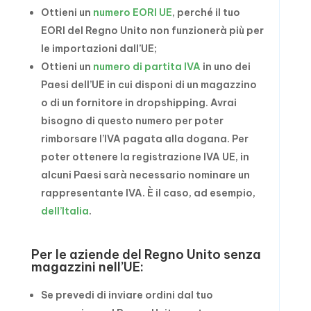
Ottieni un
numero EORI UE
, perché il tuo
EORI del Regno Unito non funzionerà più per
le importazioni dall’UE;
Ottieni un
numero di partita IVA
in uno dei
Paesi dell’UE in cui disponi di un magazzino
o di un fornitore in dropshipping. Avrai
bisogno di questo numero per poter
rimborsare l’IVA pagata alla dogana. Per
poter ottenere la registrazione IVA UE, in
alcuni Paesi sarà necessario nominare un
rappresentante IVA. È il caso, ad esempio,
dell’Italia
.
Per le aziende del Regno Unito senza
magazzini nell’UE:
Se prevedi di inviare ordini dal tuo