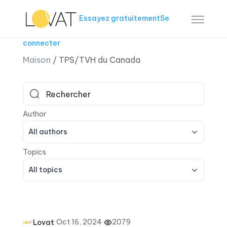
Essayez gratuitement
Se
connecter
Maison
/
TPS/TVH du Canada
All authors
All topics
·
Oct 16, 2024
·
2079
Lovat