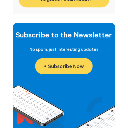
Subscribe to the Newsletter
No spam, just interesting updates
Subscribe Now