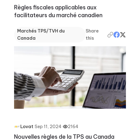
Règles fiscales applicables aux
facilitateurs du marché canadien
Marchés
·
TPS/TVH du
Share
Canada
this
·
Sep 11, 2024
·
2164
Lovat
Nouvelles règles de la TPS au Canada