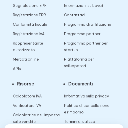
Segnalazione EPR
Informazioni su Lovat
Registrazione EPR
Contattaci
Conformità fiscale
Programma di affiliazione
Registrazione IVA
Programma partner
Rappresentante
Programma partner per
autorizzato
startup
Mercati online
Piattaforma per
sviluppatori
APIs
Risorse
Documenti
Calcolatore IVA
Informativa sulla privacy
Verificatore IVA
Politica di cancellazione
e rimborso
Calcolatrice dell’imposta
sulle vendite
Termini di utilizzo