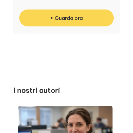
Guarda ora
I nostri autori