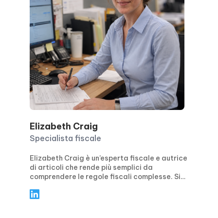
Elizabeth Craig
Specialista fiscale
Elizabeth Craig è un’esperta fiscale e autrice
di articoli che rende più semplici da
comprendere le regole fiscali complesse. Si
concentra su indicazioni pratiche e concrete
per privati e aziende, trattando temi come la
pianificazione fiscale, la conformità, le
detrazioni e i crediti d’imposta, oltre alle