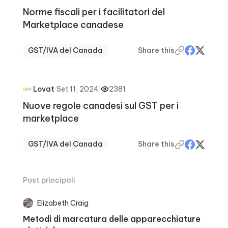
Norme fiscali per i facilitatori del
Marketplace canadese
GST/IVA del Canada
Share this
·
Set 11, 2024
·
2381
Lovat
Nuove regole canadesi sul GST per i
marketplace
GST/IVA del Canada
Share this
Post principali
Elizabeth Craig
Metodi di marcatura delle apparecchiature