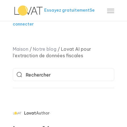
Essayez gratuitement
Se
connecter
Maison
/
Notre blog
/
Lovat AI pour
l’extraction de données fiscales
Lovat
Author