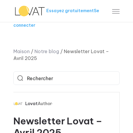
Essayez gratuitement
Se
connecter
Maison
/
Notre blog
/
Newsletter Lovat –
Avril 2025
Lovat
Author
Newsletter Lovat –
Avril 2025