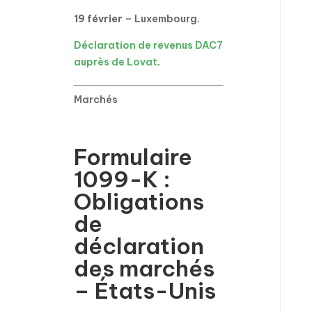
19 février
– Luxembourg.
Déclaration de revenus DAC7
auprès de Lovat
.
Marchés
Formulaire
1099-K :
Obligations
de
déclaration
des marchés
– États-Unis