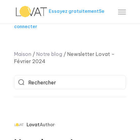
Essayez gratuitement
Se
connecter
Maison
/
Notre blog
/
Newsletter Lovat –
Février 2024
Lovat
Author