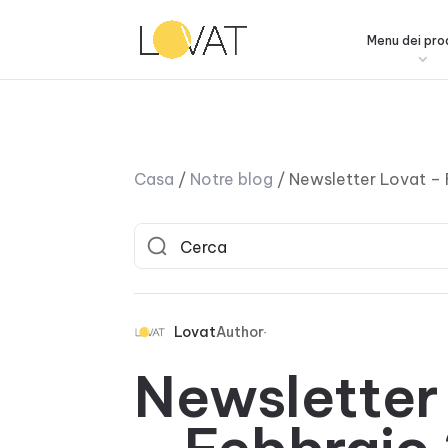
Menu dei pro
Casa
/
Notre blog
/
Newsletter Lovat –
Lovat
Author
Newsletter