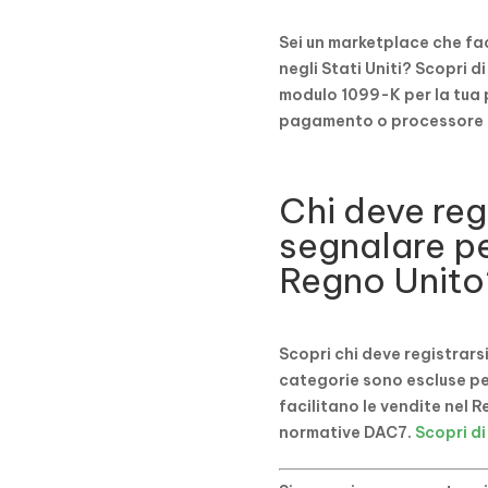
Sei un marketplace che faci
negli Stati Uniti? Scopri d
modulo 1099-K per la tua 
pagamento o processore
Chi deve regi
segnalare p
Regno Unito
Scopri chi deve registrarsi
categorie sono escluse pe
facilitano le vendite nel R
normative DAC7.
Scopri di