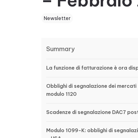
– Febbraio
Newsletter
Summary
La funzione di fatturazione è ora dis
Obblighi di segnalazione dei mercati s
modulo 1120
Scadenze di segnalazione DAC7 post
Modulo 1099-K: obblighi di segnalaz