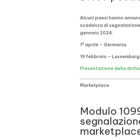
Alcuni paesi hanno annunc
scadenza di segnalazione, 
gennaio 2024.
1° aprile – Germania.
19 febbraio – Lussemburg
Presentazione della dich
Marketplace
Modulo 1099
segnalazion
marketplac