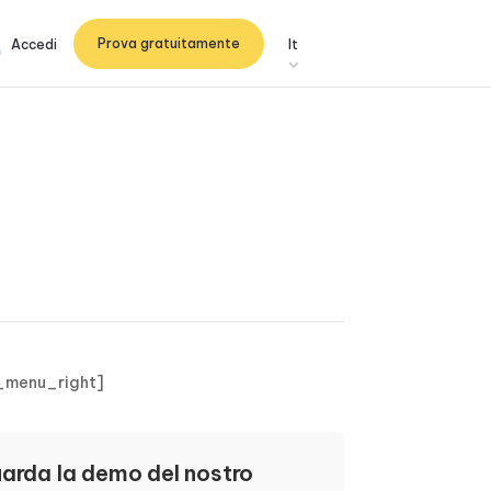
Prova gratuitamente
Accedi
It
_menu_right]
arda la demo del nostro