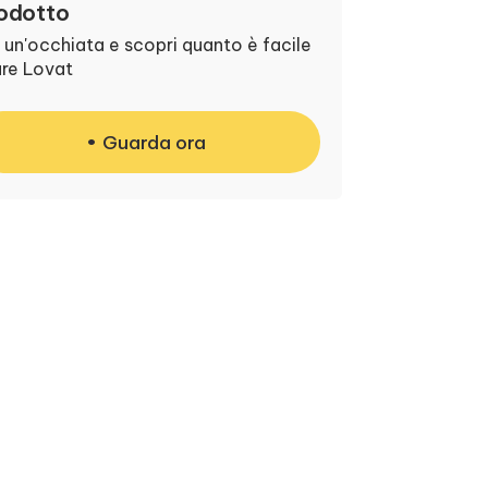
odotto
 un'occhiata e scopri quanto è facile
are Lovat
Guarda ora