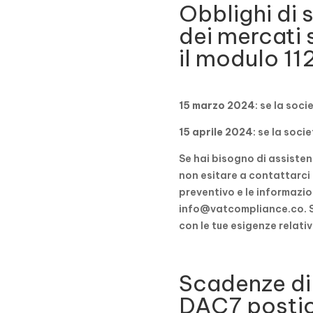
Obblighi di 
dei mercati 
il modulo 11
15 marzo 2024
: se la soci
15 aprile 2024
: se la soci
Se hai bisogno di assisten
non esitare a contattarci i
preventivo e le informazion
info@vatcompliance.co. S
con le tue esigenze relativ
Scadenze di
DAC7 postic