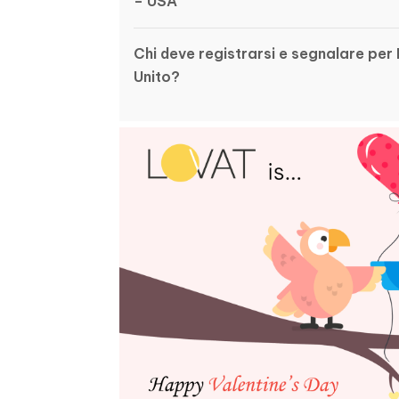
– USA
Chi deve registrarsi e segnalare pe
Unito?