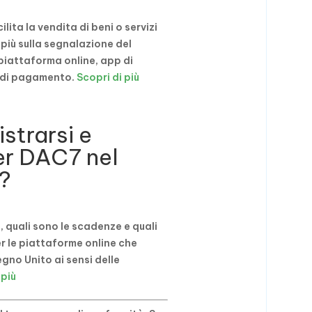
lita la vendita di beni o servizi
i più sulla segnalazione del
piattaforma online, app di
 di pagamento.
Scopri di più
strarsi e
er DAC7 nel
?
, quali sono le scadenze e quali
r le piattaforme online che
egno Unito ai sensi delle
 più