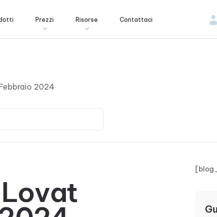
dotti
Prezzi
Risorse
Contattaci
 Febbraio 2024
[blog
 Lovat
Gu