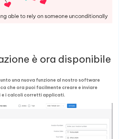
razione è ora disponibile
iunto una nuova funzione al nostro software
fica che ora puoi facilmente creare e inviare
i e i calcoli corretti applicati.