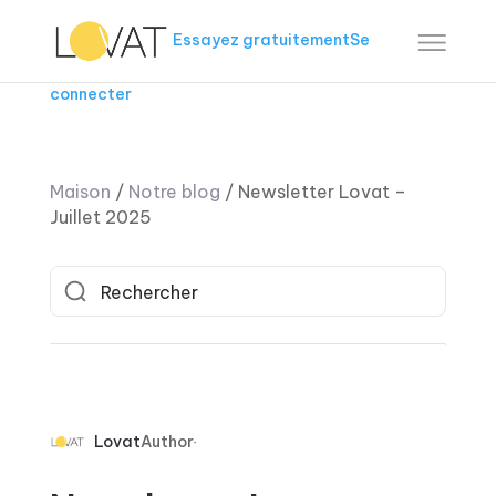
Essayez gratuitement
Se
connecter
Maison
/
Notre blog
/
Newsletter Lovat –
Juillet 2025
Lovat
Author