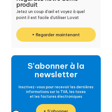
produit
Jetez un coup d'œil et voyez à quel
point il est facile d'utiliser Lovat
Regarder maintenant
S'abonner à la
newsletter
Inscrivez-vous pour recevoir les dernières
informations sur la TVA, les taxes
et les factures électroniques
S'abonner