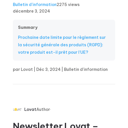
Bulletin d'information
2275 views
décembre 3, 2024
Summary
Prochaine date limite pour le règlement sur
la sécurité générale des produits (RGPD):
votre produit est-il prêt pour l’UE?
par
Lovat
|
Déc 3, 2024
|
Bulletin d'information
Lovat
Author
Newsletter Lovat –